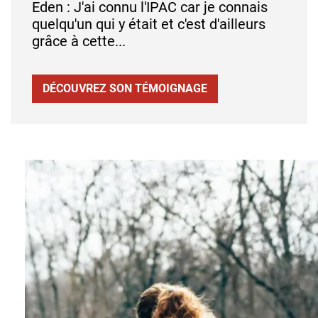
Eden : J'ai connu l'IPAC car je connais
quelqu'un qui y était et c'est d'ailleurs
grâce à cette...
DÉCOUVREZ SON TÉMOIGNAGE