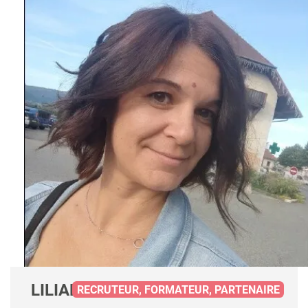
LILIANE PONCET
RECRUTEUR, FORMATEUR, PARTENAIRE