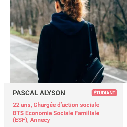
PASCAL ALYSON
ÉTUDIANT
22 ans, Chargée d’action sociale
BTS Economie Sociale Familiale
(ESF), Annecy