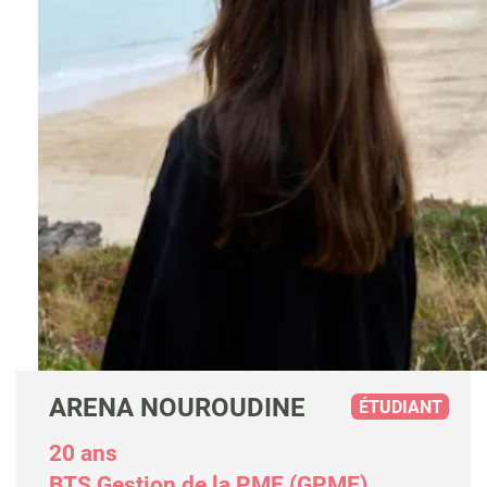
ARENA NOUROUDINE
ÉTUDIANT
20 ans
BTS Gestion de la PME (GPME),