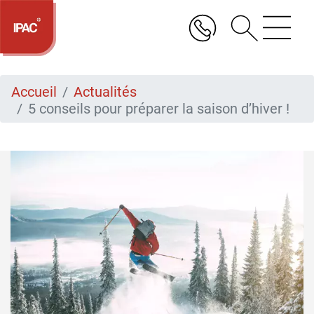
Aller
au
contenu
principal
Accueil
Actualités
5 conseils pour préparer la saison d’hiver !