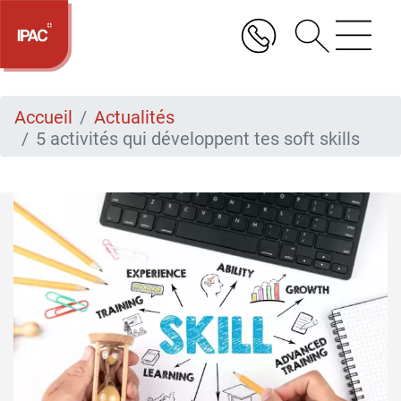
Aller
au
contenu
principal
Accueil
Actualités
5 activités qui développent tes soft skills