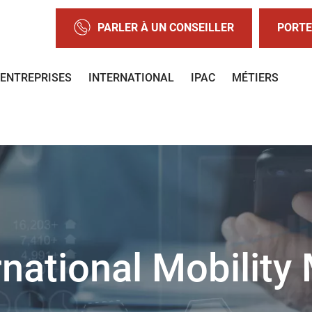
PARLER À UN CONSEILLER
PORTE
ENTREPRISES
INTERNATIONAL
IPAC
MÉTIERS
rnational Mobilit