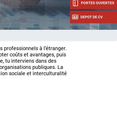
PORTES OUVERTES
DEPOT DE CV
s professionnels à l’étranger.
loter coûts et avantages, puis
, tu interviens dans des
organisations publiques. La
ction sociale et interculturalité