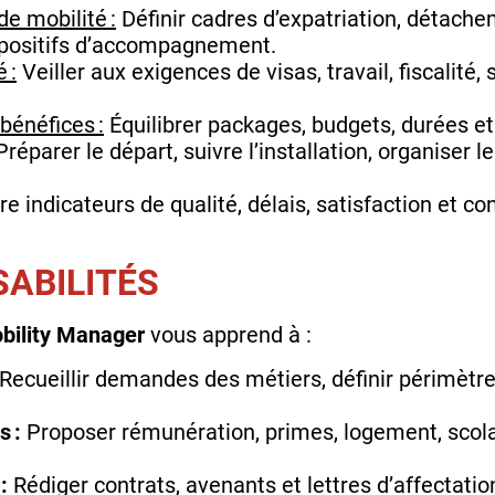
de mobilité :
Définir cadres d’expatriation, détache
dispositifs d’accompagnement.
 :
Veiller aux exigences de visas, travail, fiscalité,
bénéfices :
Équilibrer packages, budgets, durées et
réparer le départ, suivre l’installation, organiser le
e indicateurs de qualité, délais, satisfaction et co
SABILITÉS
obility Manager
vous apprend à :
Recueillir demandes des métiers, définir périmètre
s :
Proposer rémunération, primes, logement, scola
:
Rédiger contrats, avenants et lettres d’affectation,