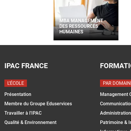
MBA MANAGEMENT
DES RESSOURCES
HUMAINES
IPAC FRANCE
FORMAT
L'ÉCOLE
PAR DOMAIN
Présentation
Management 
Membre du Groupe Eduservices
Communicatio
Travailler à l'IPAC
Administration
Qualité & Environnement
Patrimoine & 