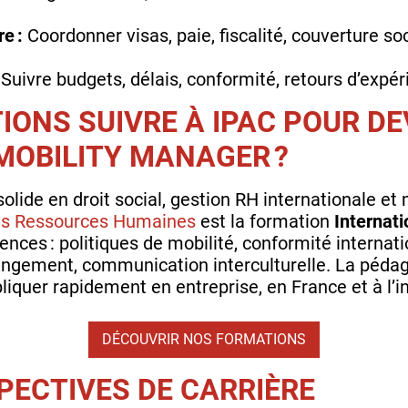
e :
Coordonner visas, paie, fiscalité, couverture soc
Suivre budgets, délais, conformité, retours d’expéri
IONS SUIVRE À IPAC POUR DE
MOBILITY MANAGER ?
solide en droit social, gestion RH internationale e
s Ressources Humaines
est la formation
Internati
ences : politiques de mobilité, conformité internati
hangement, communication interculturelle. La pédag
liquer rapidement en entreprise, en France et à l’in
DÉCOUVRIR NOS FORMATIONS
SPECTIVES DE CARRIÈRE