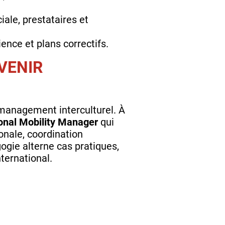
iale, prestataires et
ence et plans correctifs.
VENIR
t management interculturel. À
onal Mobility Manager
qui
onale, coordination
ogie alterne cas pratiques,
ternational.