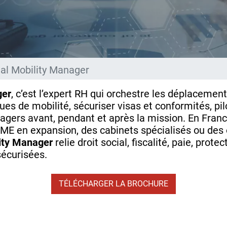
nal Mobility Manager
ger
, c’est l’expert RH qui orchestre les déplacement
ques de mobilité, sécuriser visas et conformités, pi
ers avant, pendant et après la mission. En France
ME en expansion, des cabinets spécialisés ou des 
lity Manager
relie droit social, fiscalité, paie, prote
sécurisées.
TÉLÉCHARGER LA BROCHURE