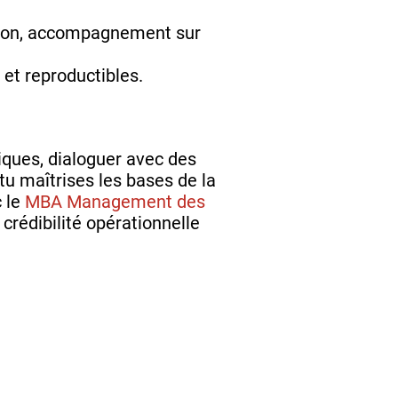
ation, accompagnement sur
s et reproductibles.
diques, dialoguer avec des
 tu maîtrises les bases de la
c le
MBA Management des
crédibilité opérationnelle