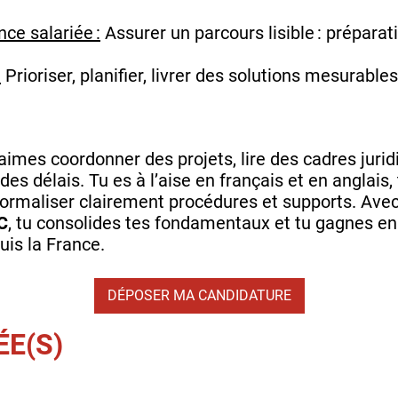
nce salariée :
Assurer un parcours lisible : prépar
:
Prioriser, planifier, livrer des solutions mesurable
aimes coordonner des projets, lire des cadres juri
 des délais. Tu es à l’aise en français et en anglais,
is formaliser clairement procédures et supports. Ave
C
, tu consolides tes fondamentaux et tu gagnes en 
uis la France.
DÉPOSER MA CANDIDATURE
ÉE(S)