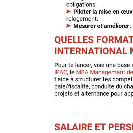
obligations.
Piloter la mise en œuvr
relogement.
Mesurer et améliorer :
QUELLES FORMAT
INTERNATIONAL 
Pour te lancer, vise une base 
IPAC
, le
MBA Management de
t’aide à structurer tes compét
paie/fiscalité, conduite du c
projets et alternance pour app
SALAIRE ET PER