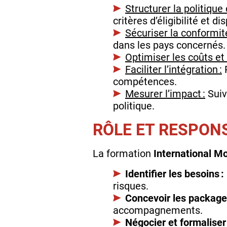
Structurer la politique 
critères d’éligibilité et 
Sécuriser la conformité
dans les pays concernés.
Optimiser les coûts et 
Faciliter l’intégration :
P
compétences.
Mesurer l’impact :
Suivr
politique.
RÔLE ET RESPON
La formation
International M
Identifier les besoins :
risques.
Concevoir les package
accompagnements.
Négocier et formaliser 