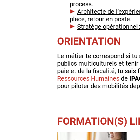
process.
Architecte de l’expérie
place, retour en poste.
Stratège opérationnel 
ORIENTATION
Le métier te correspond si tu 
publics multiculturels et tenir
paie et de la fiscalité, tu sa
Ressources Humaines
de
IPA
pour piloter des mobilités dep
FORMATION(S) LI