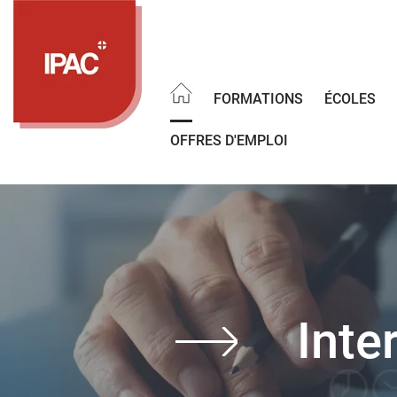
Aller
au
contenu
principal
FORMATIONS
ÉCOLES
OFFRES D'EMPLOI
Inte