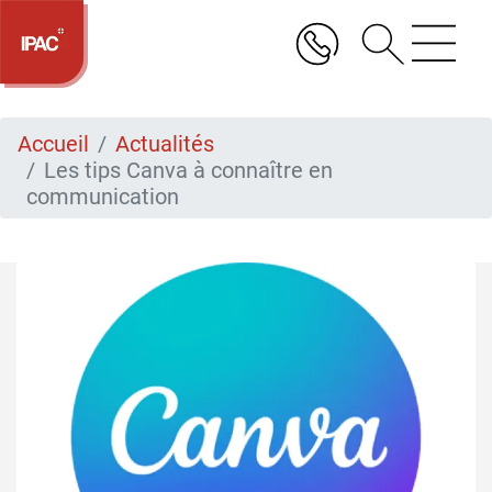
Aller
au
contenu
principal
Accueil
Actualités
Les tips Canva à connaître en
communication