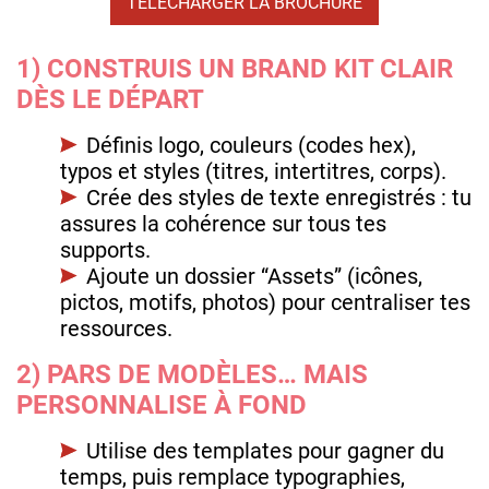
TÉLÉCHARGER LA BROCHURE
1) CONSTRUIS UN BRAND KIT CLAIR
DÈS LE DÉPART
Définis logo, couleurs (codes hex),
typos et styles (titres, intertitres, corps).
Crée des styles de texte enregistrés : tu
assures la cohérence sur tous tes
supports.
Ajoute un dossier “Assets” (icônes,
pictos, motifs, photos) pour centraliser tes
ressources.
2) PARS DE MODÈLES… MAIS
PERSONNALISE À FOND
Utilise des templates pour gagner du
temps, puis remplace typographies,