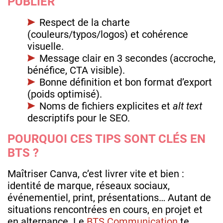
PUBLIER
Respect de la charte
(couleurs/typos/logos) et cohérence
visuelle.
Message clair en 3 secondes (accroche,
bénéfice, CTA visible).
Bonne définition et bon format d’export
(poids optimisé).
Noms de fichiers explicites et
alt text
descriptifs pour le SEO.
POURQUOI CES TIPS SONT CLÉS EN
BTS ?
Maîtriser Canva, c’est livrer vite et bien :
identité de marque, réseaux sociaux,
événementiel, print, présentations… Autant de
situations rencontrées en cours, en projet et
en alternance. Le
BTS Communication
te