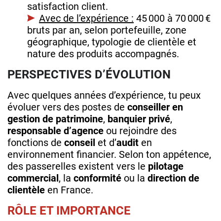
satisfaction client.
Avec de l’expérience :
45 000 à 70 000 €
bruts par an, selon portefeuille, zone
géographique, typologie de clientèle et
nature des produits accompagnés.
PERSPECTIVES D’ÉVOLUTION
Avec quelques années d’expérience, tu peux
évoluer vers des postes de
conseiller en
gestion de patrimoine
,
banquier privé
,
responsable d’agence
ou rejoindre des
fonctions de
conseil
et d’
audit
en
environnement financier. Selon ton appétence,
des passerelles existent vers le
pilotage
commercial
, la
conformité
ou la
direction de
clientèle
en France.
RÔLE ET IMPORTANCE