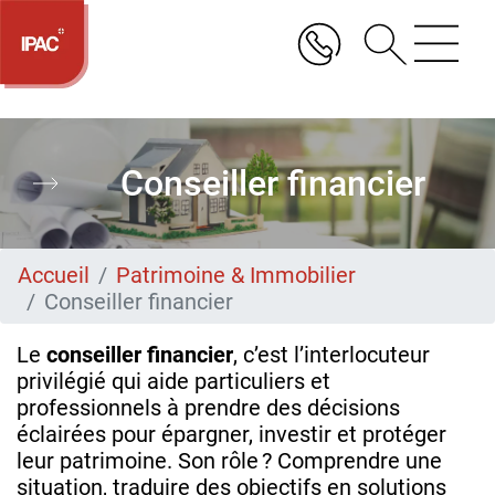
Aller
au
contenu
principal
Conseiller financier
Accueil
Patrimoine & Immobilier
Conseiller financier
Le
conseiller financier
, c’est l’interlocuteur
privilégié qui aide particuliers et
professionnels à prendre des décisions
éclairées pour épargner, investir et protéger
leur patrimoine. Son rôle ? Comprendre une
situation, traduire des objectifs en solutions