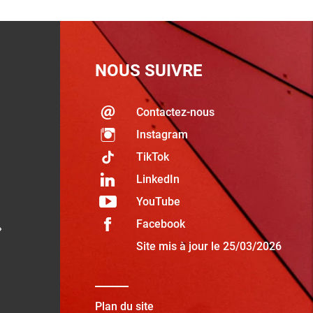
NOUS SUIVRE
Contactez-nous
Instagram
TikTok
LinkedIn
YouTube
Facebook
»
Site mis à jour le 25/03/2026
Plan du site