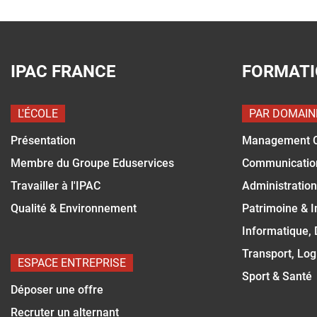
IPAC FRANCE
FORMAT
L'ÉCOLE
PAR DOMAIN
Présentation
Management 
Membre du Groupe Eduservices
Communicatio
Travailler à l'IPAC
Administration
Qualité & Environnement
Patrimoine & 
Informatique,
Transport, Log
ESPACE ENTREPRISE
Sport & Santé
Déposer une offre
Recruter un alternant