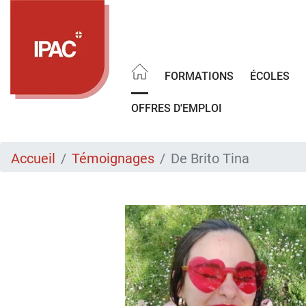
Aller
au
contenu
principal
FORMATIONS
ÉCOLES
OFFRES D'EMPLOI
Accueil
Témoignages
De Brito Tina