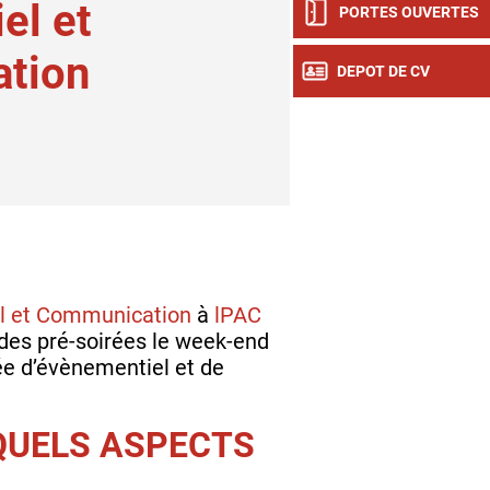
el et
PORTES OUVERTES
tion
DEPOT DE CV
l et Communication
à
lPAC
 des pré-soirées le week-end
ée d’évènementiel et de
 QUELS ASPECTS