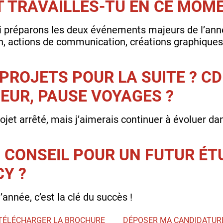
T TRAVAILLES-TU EN CE MOME
i préparons les deux événements majeurs de l’ann
n, actions de communication, créations graphiques,
PROJETS POUR LA SUITE ? CDI
UR, PAUSE VOYAGES ?
projet arrêté, mais j’aimerais continuer à évoluer dan
N CONSEIL POUR UN FUTUR ÉT
Y ?
’année, c’est la clé du succès !
TÉLÉCHARGER LA BROCHURE
DÉPOSER MA CANDIDATUR