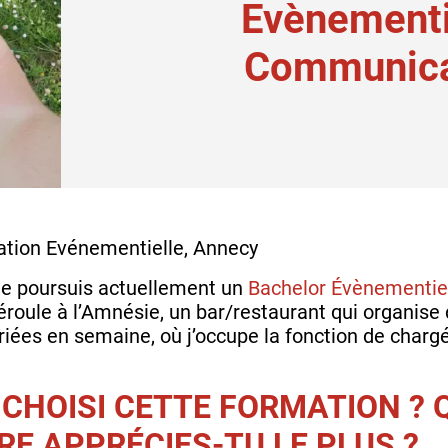
Evènementi
Communica
tion Evénementielle, Annecy
 je poursuis actuellement un
Bachelor Évènementie
éroule à l’Amnésie, un bar/restaurant qui organise
iées en semaine, où j’occupe la fonction de charg
 CHOISI CETTE FORMATION ?
RE APPRÉCIES-TU LE PLUS ?