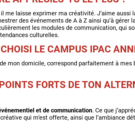
 il me laisse exprimer ma créativité. J’aime aussi l
estrer des événements de A à Z ainsi qu’à gérer 
iculièrement les modules de communication, qui son
 tendances culturelles.
CHOISI LE CAMPUS IPAC ANN
 de mon domicile, correspond parfaitement à mes
 POINTS FORTS DE TON ALTER
événementiel et de communication
. Ce que j’appr
 créative qui m’est offerte, ainsi que l’ambiance dé