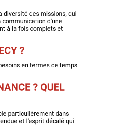
a diversité des missions, qui
la communication d’une
t à la fois complets et
ECY ?
 besoins en termes de temps
NANCE ? QUEL
écie particulièrement dans
tendue et l’esprit décalé qui