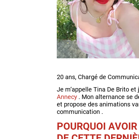
20 ans, Chargé de Communica
Je m’appelle Tina De Brito et
Annecy
. Mon alternance se d
et propose des animations var
communication .
POURQUOI AVOIR
DE CETTE DERNIÈ