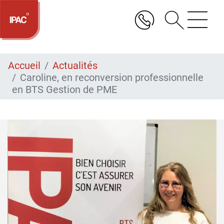
Aller
au
contenu
principal
Accueil
Actualités
Caroline, en reconversion professionnelle
en BTS Gestion de PME