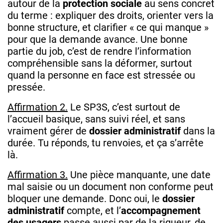
autour de la
protection sociale
au sens concret
du terme : expliquer des droits, orienter vers la
bonne structure, et clarifier « ce qui manque »
pour que la demande avance. Une bonne
partie du job, c’est de rendre l’information
compréhensible sans la déformer, surtout
quand la personne en face est stressée ou
pressée.
Affirmation 2.
Le SP3S, c’est surtout de
l’accueil basique, sans suivi réel, et sans
vraiment gérer de
dossier administratif
dans la
durée. Tu réponds, tu renvoies, et ça s’arrête
là.
Affirmation 3.
Une pièce manquante, une date
mal saisie ou un document non conforme peut
bloquer une demande. Donc oui, le
dossier
administratif
compte, et l’
accompagnement
des usagers
passe aussi par de la rigueur, de