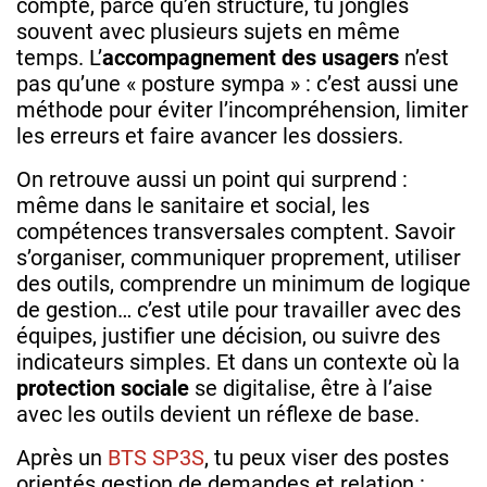
compte, parce qu’en structure, tu jongles
souvent avec plusieurs sujets en même
temps. L’
accompagnement des usagers
n’est
pas qu’une « posture sympa » : c’est aussi une
méthode pour éviter l’incompréhension, limiter
les erreurs et faire avancer les dossiers.
On retrouve aussi un point qui surprend :
même dans le sanitaire et social, les
compétences transversales comptent. Savoir
s’organiser, communiquer proprement, utiliser
des outils, comprendre un minimum de logique
de gestion… c’est utile pour travailler avec des
équipes, justifier une décision, ou suivre des
indicateurs simples. Et dans un contexte où la
protection sociale
se digitalise, être à l’aise
avec les outils devient un réflexe de base.
Après un
BTS SP3S
, tu peux viser des postes
orientés gestion de demandes et relation :