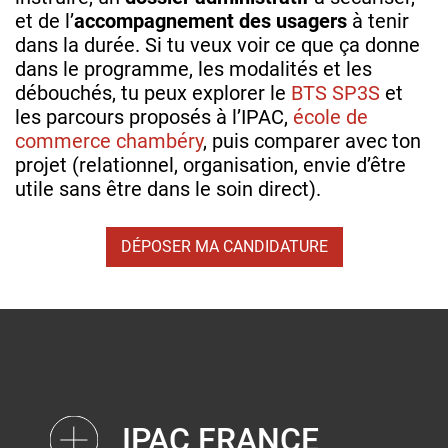
et de l’
accompagnement des usagers
à tenir
dans la durée. Si tu veux voir ce que ça donne
dans le programme, les modalités et les
débouchés, tu peux explorer le
BTS SP3S
et
les parcours proposés à l’IPAC,
école de
commerce chambéry
, puis comparer avec ton
projet (relationnel, organisation, envie d’être
utile sans être dans le soin direct).
DÉPOSER MA CANDIDATURE
IPAC FRANCE