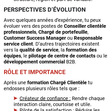
PERSPECTIVES D’ÉVOLUTION
Avec quelques années d’expérience, tu peux
évoluer vers des postes de
Conseiller clientèle
professionnels
,
Chargé de portefeuille
,
Customer Success Manager
ou
Responsable
service client
. D’autres trajectoires existent
vers la
qualité de service
, la
formation des
équipes
, le
pilotage de centre de contacts
ou le
développement commercial
B2B.
RÔLE ET IMPORTANCE
Après une
formation Chargé Clientèle
tu
endosses plusieurs rôles tels que :
Créateur de confiance :
Rendre chaque
interaction claire, courtoise et utile.
Pilote de la satisfaction :
Réduire les