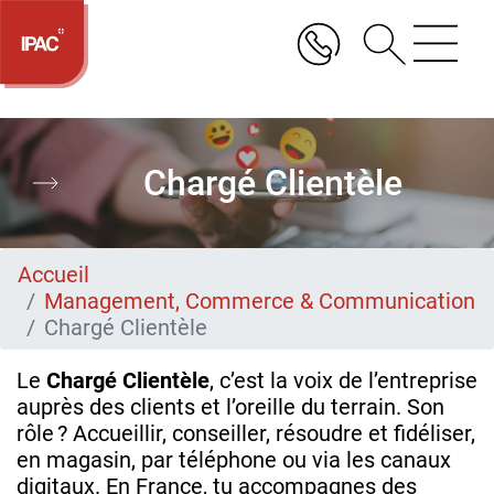
Aller
au
contenu
principal
Chargé Clientèle
Accueil
Management, Commerce & Communication
Chargé Clientèle
Le
Chargé Clientèle
, c’est la voix de l’entreprise
auprès des clients et l’oreille du terrain. Son
rôle ? Accueillir, conseiller, résoudre et fidéliser,
en magasin, par téléphone ou via les canaux
digitaux. En France, tu accompagnes des