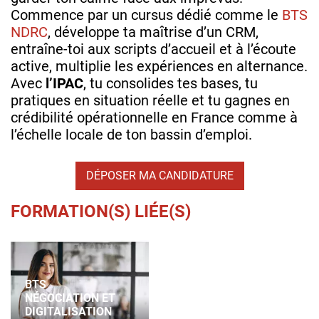
Commence par un cursus dédié comme le
BTS
NDRC
, développe ta maîtrise d’un CRM,
entraîne‑toi aux scripts d’accueil et à l’écoute
active, multiplie les expériences en alternance.
Avec
l’IPAC
, tu consolides tes bases, tu
pratiques en situation réelle et tu gagnes en
crédibilité opérationnelle en France comme à
l’échelle locale de ton bassin d’emploi.
DÉPOSER MA CANDIDATURE
FORMATION(S) LIÉE(S)
BTS
NÉGOCIATION ET
DIGITALISATION