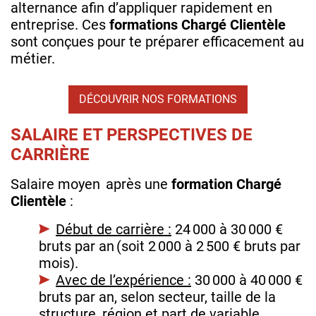
alternance afin d’appliquer rapidement en
entreprise. Ces
formations Chargé Clientèle
sont conçues pour te préparer efficacement au
métier.
DÉCOUVRIR NOS FORMATIONS
SALAIRE ET PERSPECTIVES DE
CARRIÈRE
Salaire moyen après une
formation Chargé
Clientèle
:
Début de carrière :
24 000 à 30 000 €
bruts par an (soit 2 000 à 2 500 € bruts par
mois).
Avec de l’expérience :
30 000 à 40 000 €
bruts par an, selon secteur, taille de la
structure, région et part de variable.