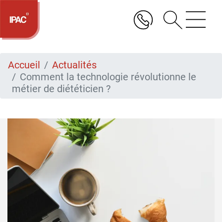
Aller
au
contenu
principal
Accueil
Actualités
Comment la technologie révolutionne le
métier de diététicien ?