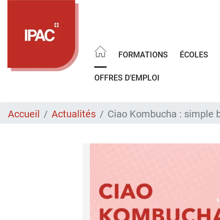
Aller
au
contenu
principal
FORMATIONS
ÉCOLES
OFFRES D'EMPLOI
Accueil
Actualités
Ciao Kombucha : simple b