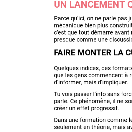
UN LANCEMENT Q
Parce qu’ici, on ne parle pas 
mécanique bien plus construit
c’est que tout démarre avant m
presque comme une discussion
FAIRE MONTER LA C
Quelques indices, des formats
que les gens commencent à rel
d’informer, mais d’impliquer.
Tu vois passer l’info sans for
parle. Ce phénomène, il ne so
créer un effet progressif.
Dans une formation comme l
seulement en théorie, mais av