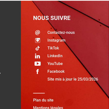
NOUS SUIVRE
Contactez-nous
Instagram
TikTok
LinkedIn
YouTube
Facebook
»
Site mis à jour le 25/03/2026
Plan du site
Mentions légales