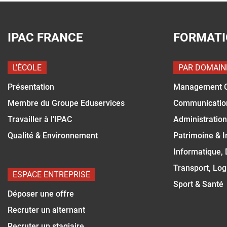
IPAC FRANCE
FORMAT
L'ÉCOLE
PAR DOMAIN
Présentation
Management 
Membre du Groupe Eduservices
Communicatio
Travailler à l'IPAC
Administration
Qualité & Environnement
Patrimoine & 
Informatique,
Transport, Log
ESPACE ENTREPRISE
Sport & Santé
Déposer une offre
Recruter un alternant
Recruter un stagiaire