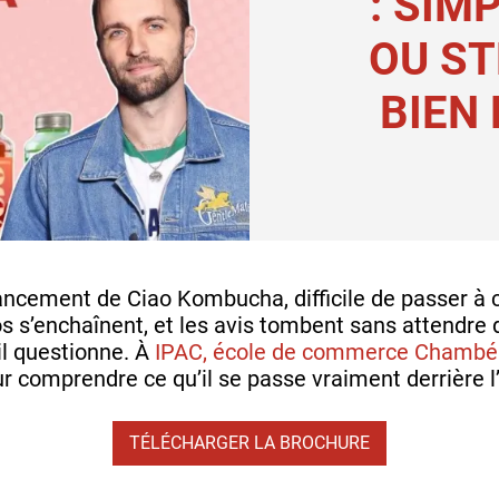
: SIM
OU ST
BIEN 
ncement de Ciao Kombucha, difficile de passer à c
os s’enchaînent, et les avis tombent sans attendre 
il questionne. À
IPAC, école de commerce Chambé
r comprendre ce qu’il se passe vraiment derrière l
TÉLÉCHARGER LA BROCHURE