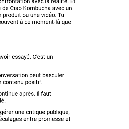
nfrontation avec la réalité. Et
ui de Ciao Kombucha avec un
 produit ou une vidéo. Tu
t souvent à ce moment-là que
voir essayé. C’est un
conversation peut basculer
n contenu positif.
ntinue après. Il faut
lé.
gérer une critique publique,
décalages entre promesse et