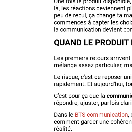
Une fois le produit disponible
là, les réactions deviennent
peu de recul, ça change ta m
commences à capter les choix 
la communication devient con
QUAND LE PRODUIT 
Les premiers retours arrivent
mélange assez particulier, ma
Le risque, c’est de reposer un
rapidement. Et aujourd’hui, tou
C’est pour ça que la
communica
répondre, ajuster, parfois clar
Dans le
BTS communication
,
comment garder une cohérence
réalité.