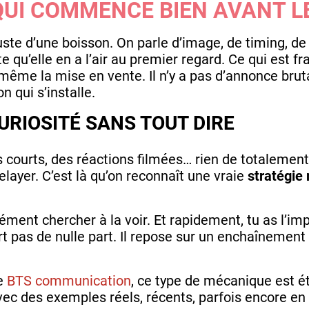
UI COMMENCE BIEN AVANT L
juste d’une boisson. On parle d’image, de timing, de
e qu’elle en a l’air au premier regard. Ce qui est
ême la mise en vente. Il n’y a pas d’annonce brutale
 qui s’installe.
URIOSITÉ SANS TOUT DIRE
 courts, des réactions filmées… rien de totalement
ayer. C’est là qu’on reconnaît une vraie
stratégie
cément chercher à la voir. Et rapidement, tu as l’i
rt pas de nulle part. Il repose sur un enchaînemen
e
BTS communication
, ce type de mécanique est 
ec des exemples réels, récents, parfois encore en 