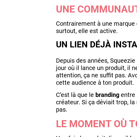
UNE COMMUNAUTÉ
Contrairement à une marque cla
surtout, elle est active.
UN LIEN DÉJÀ INSTA
Depuis des années, Squeezie p
jour où il lance un produit, il
attention, ça ne suffit pas. Av
cette audience à ton produit.
C’est là que le
branding
entre 
créateur. Si ça déviait trop, 
pas.
LE MOMENT OÙ T