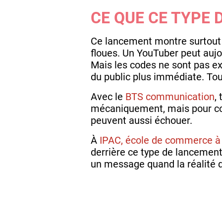
CE QUE CE TYPE
Ce lancement montre surtout u
floues. Un YouTuber peut aujo
Mais les codes ne sont pas ex
du public plus immédiate. Tou
Avec le
BTS communication
,
mécaniquement, mais pour com
peuvent aussi échouer.
À
IPAC, école de commerce 
derrière ce type de lancement
un message quand la réalité du