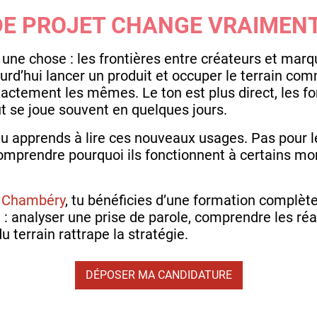
 DE PROJET CHANGE VRAIMEN
ne chose : les frontières entre créateurs et marq
urd’hui lancer un produit et occuper le terrain co
actement les mêmes. Le ton est plus direct, les for
t se joue souvent en quelques jours.
 tu apprends à lire ces nouveaux usages. Pas pour l
prendre pourquoi ils fonctionnent à certains mo
à Chambéry
, tu bénéficies d’une formation complète
 : analyser une prise de parole, comprendre les réa
 terrain rattrape la stratégie.
DÉPOSER MA CANDIDATURE