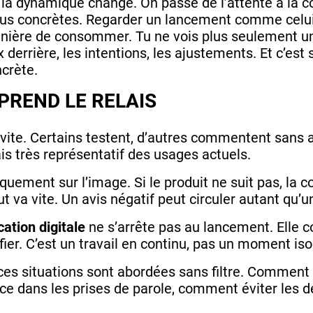
, la dynamique change. On passe de l’attente à la co
 plus concrètes. Regarder un lancement comme cel
anière de consommer. Tu ne vois plus seulement un
derrière, les intentions, les ajustements. Et c’es
crète.
PREND LE RELAIS
 vite. Certains testent, d’autres commentent sans a
is très représentatif des usages actuels.
iquement sur l’image. Si le produit ne suit pas, la 
t va vite. Un avis négatif peut circuler autant qu’u
tion digitale
ne s’arrête pas au lancement. Elle co
ifier. C’est un travail en continu, pas un moment iso
 ces situations sont abordées sans filtre. Comment 
 dans les prises de parole, comment éviter les 