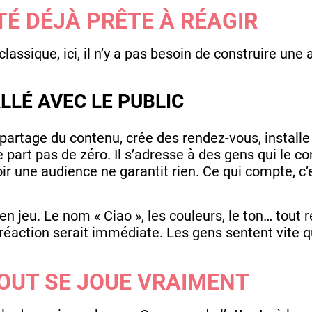
 DÉJÀ PRÊTE À RÉAGIR
ssique, ici, il n’y a pas besoin de construire une a
LLÉ AVEC LE PUBLIC
artage du contenu, crée des rendez-vous, installe
 ne part pas de zéro. Il s’adresse à des gens qui le 
oir une audience ne garantit rien. Ce qui compte, c’
en jeu. Le nom « Ciao », les couleurs, le ton… tout r
la réaction serait immédiate. Les gens sentent vite
OUT SE JOUE VRAIMENT