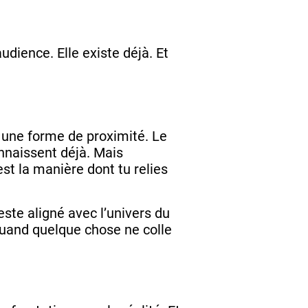
udience. Elle existe déjà. Et
 une forme de proximité. Le
connaissent déjà. Mais
est la manière dont tu relies
este aligné avec l’univers du
 quand quelque chose ne colle