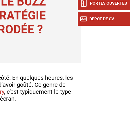
PLE BUZZ
PORTES OUVERTES
RATÉGIE
DEPOT DE CV
RODÉE ?
ôté. En quelques heures, les
d’avoir goûté. Ce genre de
ry
, c’est typiquement le type
’écran.