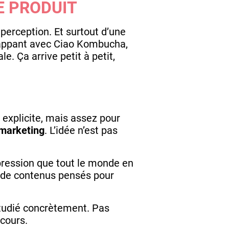
E PRODUIT
 perception. Et surtout d’une
 frappant avec Ciao Kombucha,
. Ça arrive petit à petit,
 explicite, mais assez pour
 marketing
. L’idée n’est pas
mpression que tout le monde en
t de contenus pensés pour
étudié concrètement. Pas
cours.