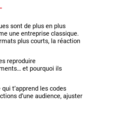
T
ues sont de plus en plus
mme une entreprise classique.
mats plus courts, la réaction
es reproduire
ments… et pourquoi ils
 qui t’apprend les codes
ctions d’une audience, ajuster