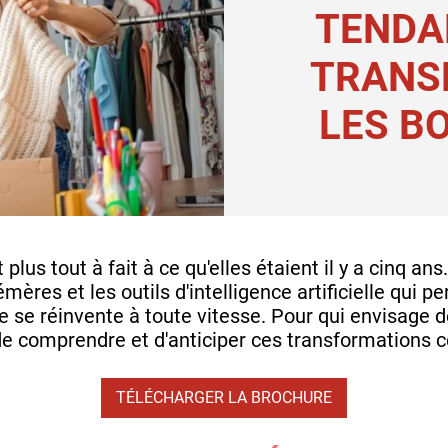
TENDA
TRANS
LES B
lus tout à fait à ce qu'elles étaient il y a cinq ans
ères et les outils d'intelligence artificielle qui p
se réinvente à toute vitesse. Pour qui envisage de 
 comprendre et d'anticiper ces transformations co
TÉLÉCHARGER LA BROCHURE