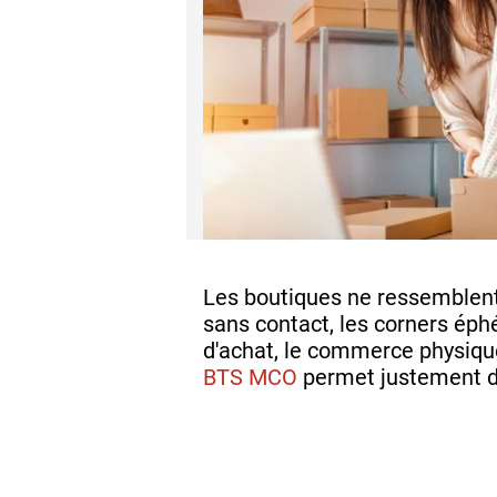
Les boutiques ne ressemblent p
sans contact, les corners éphém
d'achat, le commerce physique 
BTS MCO
permet justement de