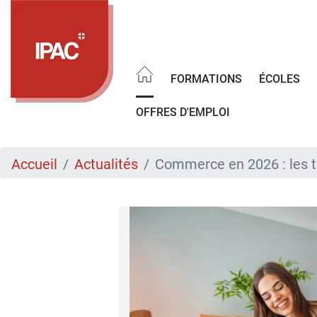
Aller
au
contenu
principal
FORMATIONS
ÉCOLES
OFFRES D'EMPLOI
Accueil
Actualités
Commerce en 2026 : les t