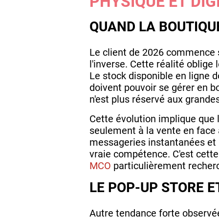
PHYSIQUE ET DIG
QUAND LA BOUTIQUE
Le client de 2026 commence s
l'inverse. Cette réalité obli
Le stock disponible en ligne do
doivent pouvoir se gérer en bo
n'est plus réservé aux grande
Cette évolution implique que 
seulement à la vente en face 
messageries instantanées et 
vraie compétence. C'est cette d
MCO
particulièrement recherc
LE POP-UP STORE 
Autre tendance forte observé