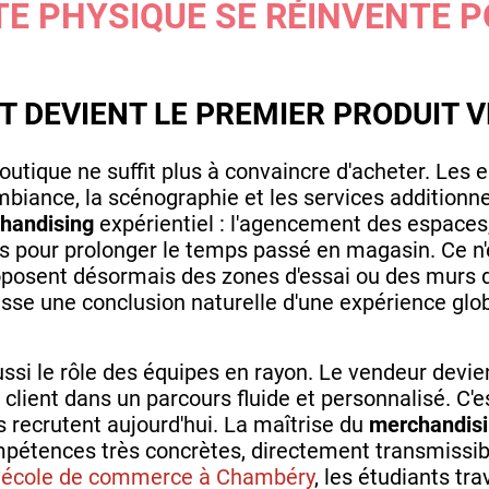
TE PHYSIQUE SE RÉINVENTE 
NT DEVIENT LE PREMIER PRODUIT 
outique ne suffit plus à convaincre d'acheter. Les 
ambiance, la scénographie et les services addition
handising
expérientiel : l'agencement des espaces,
pour prolonger le temps passé en magasin. Ce n'e
posent désormais des zones d'essai ou des murs d'
isse une conclusion naturelle d'une expérience glob
si le rôle des équipes en rayon. Le vendeur devien
client dans un parcours fluide et personnalisé. C'
recrutent aujourd'hui. La maîtrise du
merchandis
étences très concrètes, directement transmissible
,
école de commerce à Chambéry
, les étudiants tr