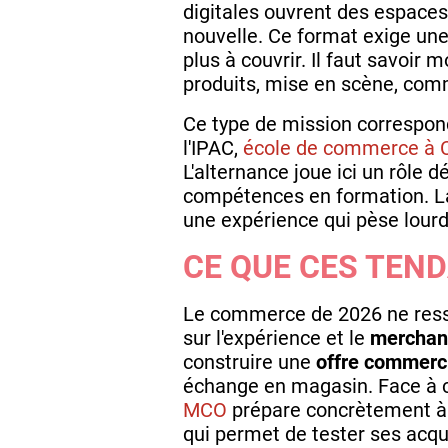
digitales ouvrent des espaces
nouvelle. Ce format exige une 
plus à couvrir. Il faut savoi
produits, mise en scène, comm
Ce type de mission correspon
l'IPAC,
école de commerce à 
L'alternance joue ici un rôle d
compétences en formation. 
une expérience qui pèse lour
CE QUE CES TEN
Le commerce de 2026 ne ressem
sur l'expérience et le
merchan
construire une
offre commerc
échange en magasin. Face à ce
MCO
prépare concrètement à c
qui permet de tester ses acqu