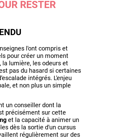
POUR RESTER
VENDU
enseignes l'ont compris et
nels pour créer un moment
 la lumière, les odeurs et
st pas du hasard si certaines
escalade intégrés. L'enjeu
ale, et non plus un simple
t un conseiller dont la
est précisément sur cette
ing
et la capacité à animer un
s dès la sortie d'un cursus
availlent régulièrement sur des