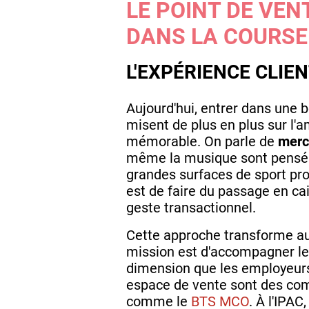
LE POINT DE VEN
DANS LA COURSE
L'EXPÉRIENCE CLIE
Aujourd'hui, entrer dans une b
misent de plus en plus sur l'
mémorable. On parle de
merc
même la musique sont pensés 
grandes surfaces de sport pro
est de faire du passage en ca
geste transactionnel.
Cette approche transforme aus
mission est d'accompagner le 
dimension que les employeurs 
espace de vente sont des comp
comme le
BTS MCO
. À l'IPAC