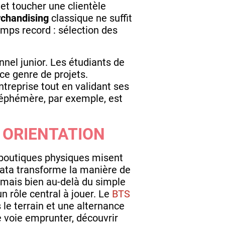
et toucher une clientèle
chandising
classique ne suffit
emps record : sélection des
el junior. Les étudiants de
 ce genre de projets.
entreprise tout en validant ses
éphémère, par exemple, est
 ORIENTATION
 boutiques physiques misent
 data transforme la manière de
mais bien au-delà du simple
 rôle central à jouer. Le
BTS
le terrain et une alternance
e voie emprunter, découvrir