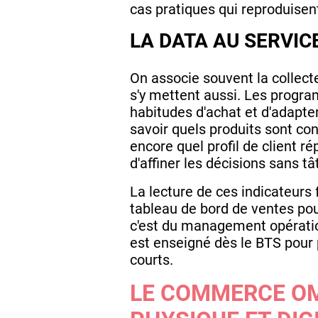
cas pratiques qui reproduisent
LA DATA AU SERVI
On associe souvent la collec
s'y mettent aussi. Les progr
habitudes d'achat et d'adapter 
savoir quels produits sont co
encore quel profil de client r
d'affiner les décisions sans tâ
La lecture de ces indicateurs
tableau de bord de ventes po
c'est du management opérationn
est enseigné dès le BTS pour 
courts.
LE COMMERCE OM