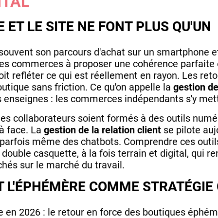
ITAL
 ET LE SITE NE FONT PLUS QU'UN
ouvent son parcours d'achat sur un smartphone et
ge les commerces à proposer une cohérence parfaite 
it refléter ce qui est réellement en rayon. Les reto
utique sans friction. Ce qu'on appelle la
gestion de 
s enseignes : les commerces indépendants s'y mett
les collaborateurs soient formés à des outils numé
à face. La
gestion de la relation client
se pilote auj
parfois même des chatbots. Comprendre ces outils
ouble casquette, à la fois terrain et digital, qui re
hés sur le marché du travail.
ET L'ÉPHÉMÈRE COMME STRATÉGI
e en 2026 : le retour en force des boutiques éph