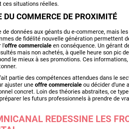
 ces situations réelles.
CE DU COMMERCE DE PROXIMITÉ
te de données aux géants du e-commerce, mais les
ammes de fidélité nouvelle génération permettent 
l'
offre commerciale
en conséquence. Un gérant d
nsultés mais non achetés, à quelle heure son pic de
épond le mieux à ses promotions. Ces informations,
tonner.
 fait partie des compétences attendues dans le sect
ur ajuster une
offre commerciale
ou décider d'une a
el concret. Loin des théories abstraites, ce type 
préparer les futurs professionnels à prendre de vr
NICANAL REDESSINE LES FR