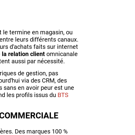
 le termine en magasin, ou
entre leurs différents canaux.
urs d'achats faits sur internet
la relation client
omnicanale
ent aussi par nécessité.
riques de gestion, pas
ourd'hui via des CRM, des
 sans en avoir peur est une
nd les profils issus du
BTS
E COMMERCIALE
émères. Des marques 100 %