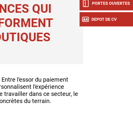
PORTES OUVERTES
NCES QUI
FORMENT
DEPOT DE CV
OUTIQUES
. Entre l'essor du paiement
ersonnalisent l'expérience
travailler dans ce secteur, le
ncrètes du terrain.