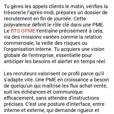
Tu gères les appels clients le matin, vérifies la
trésorerie l’après-midi, prépares un dossier de
recrutement en fin de journée. Cette
polyvalence définit le rôle clé dans une PME.
Le
BTS GPME
t’entraîne précisément à cela,
via des missions variées comme la relation
commerciale, la veille des risques ou
l’organisation interne. Tu acquiers une vision
globale de l’entreprise, essentielle pour
anticiper les besoins et alerter en temps réel.
Les recruteurs valorisent ce profil parce qu’il
s’adapte vite. Une PME en croissance a besoin
de quelqu’un qui maîtrise les flux achat-vente,
suit les échéances et communique
efficacement, sans attendre d’instructions
précises. C’est une posture d’interface, entre
interne et externe, qui demande rigueur et