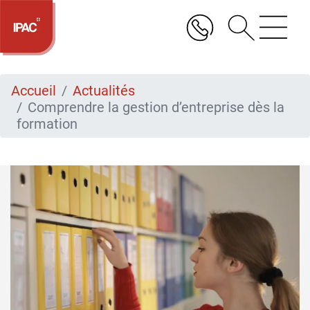
Aller
au
contenu
principal
Accueil
Actualités
Comprendre la gestion d’entreprise dès la
formation