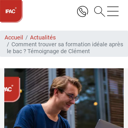
Aller
au
contenu
principal
Accueil
Actualités
Comment trouver sa formation idéale après
le bac ? Témoignage de Clément