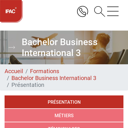
Aller
au
contenu
principal
Bachelor Business
International 3
Accueil
Formations
Bachelor Business International 3
Présentation
PRÉSENTATION
MÉTIERS