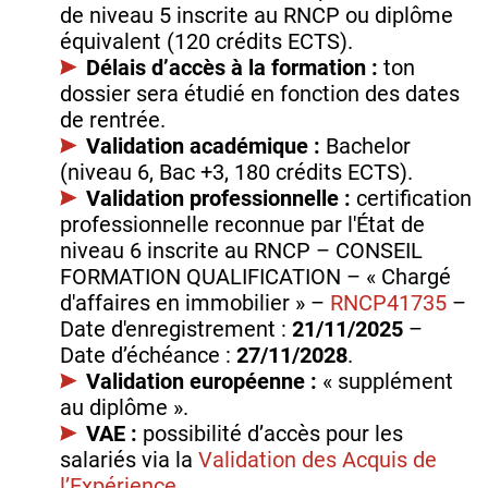
de niveau 5 inscrite au RNCP ou diplôme
équivalent (120 crédits ECTS).
Délais d’accès à la formation :
ton
dossier sera étudié en fonction des dates
de rentrée.
Validation académique :
Bachelor
(niveau 6, Bac +3, 180 crédits ECTS).
Validation professionnelle :
certification
professionnelle reconnue par l'État de
niveau 6 inscrite au RNCP – CONSEIL
FORMATION QUALIFICATION – « Chargé
d'affaires en immobilier » –
RNCP41735
–
Date d'enregistrement :
21/11/2025
–
Date d’échéance :
27/11/2028
.
Validation européenne :
« supplément
au diplôme ».
VAE :
possibilité d’accès pour les
salariés via la
Validation des Acquis de
l’Expérience
.