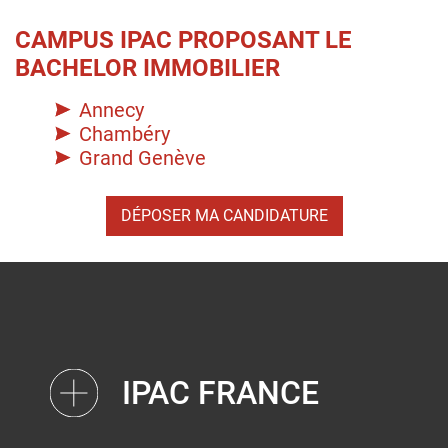
CAMPUS IPAC PROPOSANT LE
BACHELOR IMMOBILIER
Annecy
Chambéry
Grand Genève
DÉPOSER MA CANDIDATURE
IPAC FRANCE