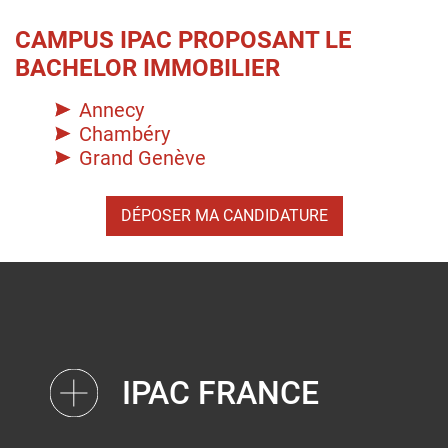
CAMPUS IPAC PROPOSANT LE
BACHELOR IMMOBILIER
Annecy
Chambéry
Grand Genève
DÉPOSER MA CANDIDATURE
IPAC FRANCE