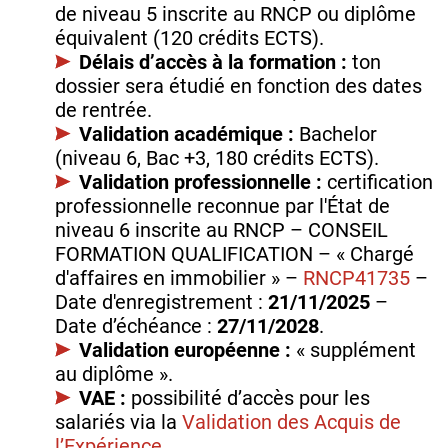
de niveau 5 inscrite au RNCP ou diplôme
équivalent (120 crédits ECTS).
Délais d’accès à la formation :
ton
dossier sera étudié en fonction des dates
de rentrée.
Validation académique :
Bachelor
(niveau 6, Bac +3, 180 crédits ECTS).
Validation professionnelle :
certification
professionnelle reconnue par l'État de
niveau 6 inscrite au RNCP – CONSEIL
FORMATION QUALIFICATION – « Chargé
d'affaires en immobilier » –
RNCP41735
–
Date d'enregistrement :
21/11/2025
–
Date d’échéance :
27/11/2028
.
Validation européenne :
« supplément
au diplôme ».
VAE :
possibilité d’accès pour les
salariés via la
Validation des Acquis de
l’Expérience
.