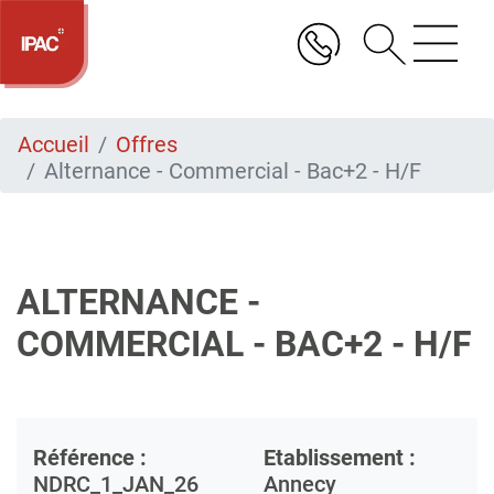
Aller
au
contenu
principal
Accueil
Offres
Alternance - Commercial - Bac+2 - H/F
ALTERNANCE -
COMMERCIAL - BAC+2 - H/F
Référence :
Etablissement :
NDRC_1_JAN_26
Annecy