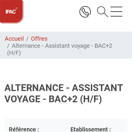
Aller
au
contenu
principal
Accueil
Offres
Alternance - Assistant voyage - BAC+2
(H/F)
ALTERNANCE - ASSISTANT
VOYAGE - BAC+2 (H/F)
Référence :
Etablissement :