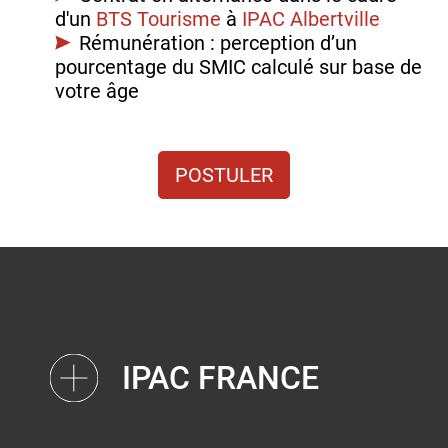
d'un
BTS Tourisme
à
IPAC Albertville
Rémunération : perception d’un
pourcentage du SMIC calculé sur base de
votre âge
POSTULER
IPAC FRANCE