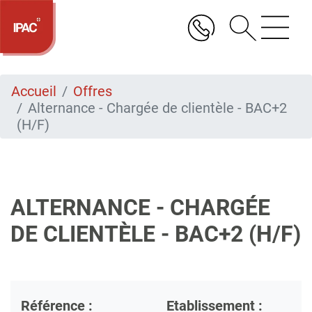
Aller
au
contenu
principal
Accueil
Offres
Alternance - Chargée de clientèle - BAC+2
(H/F)
ALTERNANCE - CHARGÉE
DE CLIENTÈLE - BAC+2 (H/F)
Référence :
Etablissement :