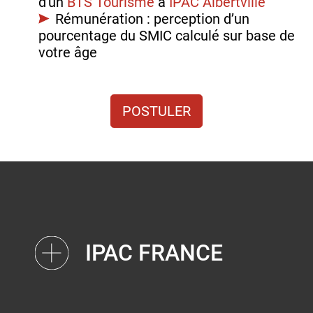
d'un
BTS Tourisme
à
IPAC Albertville
Rémunération : perception d’un
pourcentage du SMIC calculé sur base de
votre âge
POSTULER
IPAC FRANCE