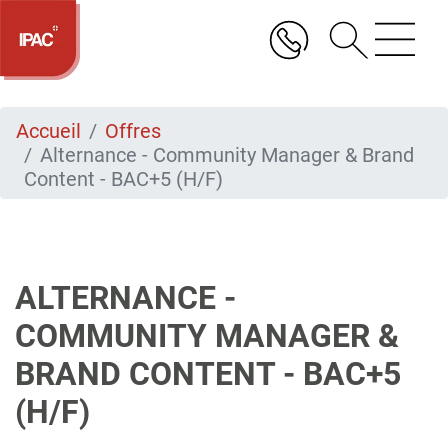
Aller
au
contenu
principal
Accueil
Offres
Alternance - Community Manager & Brand
Content - BAC+5 (H/F)
ALTERNANCE -
COMMUNITY MANAGER &
BRAND CONTENT - BAC+5
(H/F)