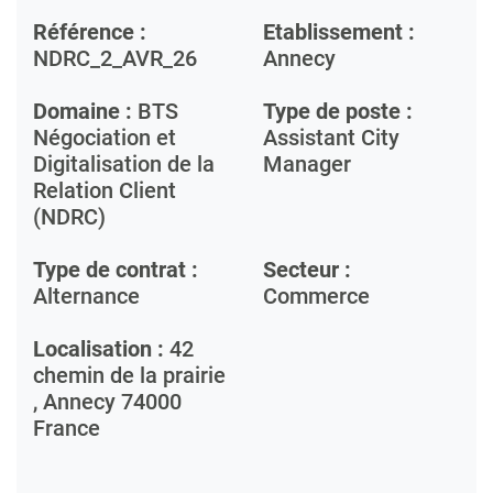
Référence :
Etablissement :
NDRC_2_AVR_26
Annecy
Domaine :
BTS
Type de poste :
Négociation et
Assistant City
Digitalisation de la
Manager
Relation Client
(NDRC)
Type de contrat :
Secteur :
Alternance
Commerce
Localisation :
42
chemin de la prairie
,
Annecy
74000
France