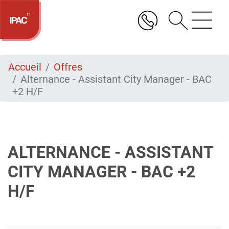
Aller
au
contenu
principal
Accueil
Offres
Alternance - Assistant City Manager - BAC
+2 H/F
ALTERNANCE - ASSISTANT
CITY MANAGER - BAC +2
H/F