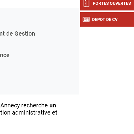
PORTES OUVERTES
DEPOT DE CV
nt de Gestion
ance
C Annecy recherche
un
ion administrative et