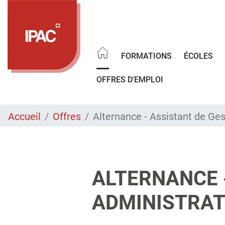
Aller
au
contenu
principal
FORMATIONS
ÉCOLES
OFFRES D'EMPLOI
Accueil
Offres
Alternance - Assistant de Ges
ALTERNANCE 
ADMINISTRATI