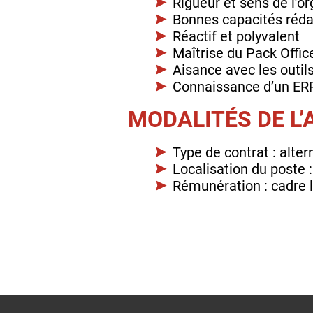
Rigueur et sens de l’o
Bonnes capacités rédac
Réactif et polyvalent
Maîtrise du Pack Offi
Aisance avec les outil
Connaissance d’un ER
MODALITÉS DE L
Type de contrat : alte
Localisation du poste 
Rémunération : cadre l