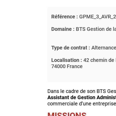
Référence :
GPME_3_AVR_2
Domaine :
BTS Gestion de 
Type de contrat :
Alternanc
Localisation :
42 chemin de l
74000
France
Dans le cadre de son BTS Ge
Assistant de Gestion Administ
commerciale d’une entreprise
MISSIONS