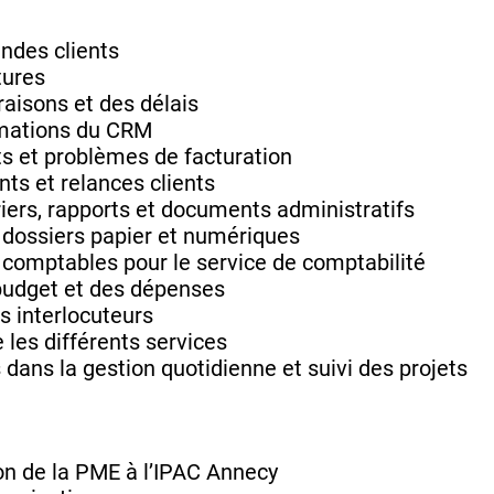
ndes clients
tures
vraisons et des délais
ormations du CRM
ents et problèmes de facturation
ts et relances clients
rriers, rapports et documents administratifs
s dossiers papier et numériques
 comptables pour le service de comptabilité
 budget et des dépenses
es interlocuteurs
e les différents services
 dans la gestion quotidienne et suivi des projets
on de la PME à l’IPAC Annecy