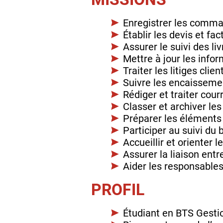
Enregistrer les comma
Établir les devis et fac
Assurer le suivi des li
Mettre à jour les inf
Traiter les litiges cli
Suivre les encaissemen
Rédiger et traiter cou
Classer et archiver le
Préparer les éléments
Participer au suivi du
Accueillir et orienter l
Assurer la liaison entr
Aider les responsables
PROFIL
Étudiant en BTS Gesti