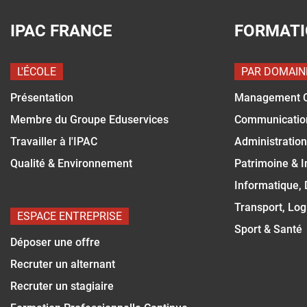
IPAC FRANCE
FORMAT
L'ÉCOLE
PAR DOMAIN
Présentation
Management 
Membre du Groupe Eduservices
Communicatio
Travailler à l'IPAC
Administration
Qualité & Environnement
Patrimoine & 
Informatique,
Transport, Log
ESPACE ENTREPRISE
Sport & Santé
Déposer une offre
Recruter un alternant
Recruter un stagiaire