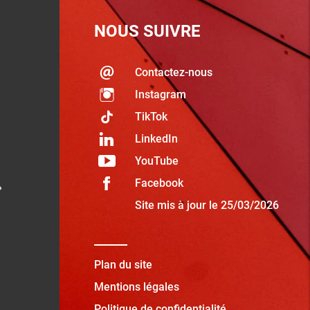
NOUS SUIVRE
Contactez-nous
Instagram
TikTok
LinkedIn
YouTube
Facebook
»
Site mis à jour le 25/03/2026
Plan du site
Mentions légales
Politique de confidentialité