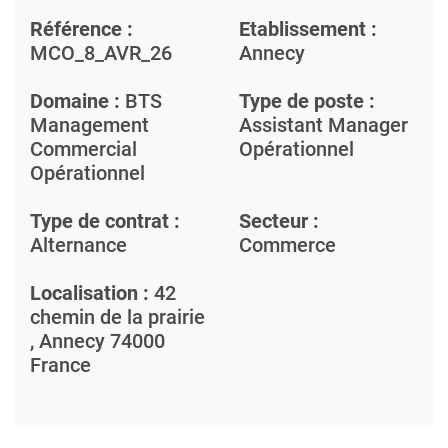
Référence :
Etablissement :
MCO_8_AVR_26
Annecy
Domaine :
BTS
Type de poste :
Management
Assistant Manager
Commercial
Opérationnel
Opérationnel
Type de contrat :
Secteur :
Alternance
Commerce
Localisation :
42
chemin de la prairie
,
Annecy
74000
France