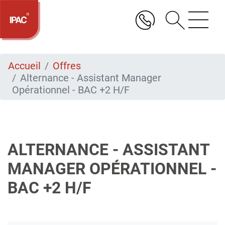
Aller
au
contenu
principal
Accueil
Offres
Alternance - Assistant Manager
Opérationnel - BAC +2 H/F
ALTERNANCE - ASSISTANT
MANAGER OPÉRATIONNEL -
BAC +2 H/F