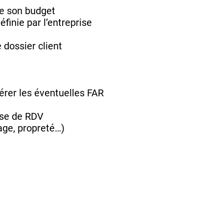
de son budget
éfinie par l’entreprise
 dossier client
érer les éventuelles FAR
rise de RDV
age, propreté…)