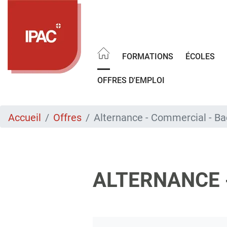
Aller
au
contenu
principal
FORMATIONS
ÉCOLES
OFFRES D'EMPLOI
Accueil
Offres
Alternance - Commercial - Ba
ALTERNANCE -