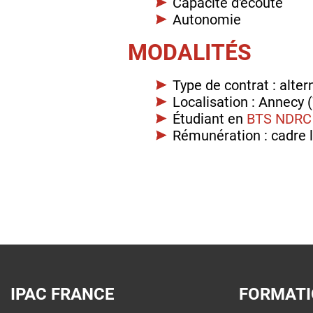
Capacité d'écoute
Autonomie
MODALITÉS
Type de contrat : alte
Localisation : Annecy 
Étudiant en
BTS NDRC
Rémunération : cadre l
IPAC FRANCE
FORMAT