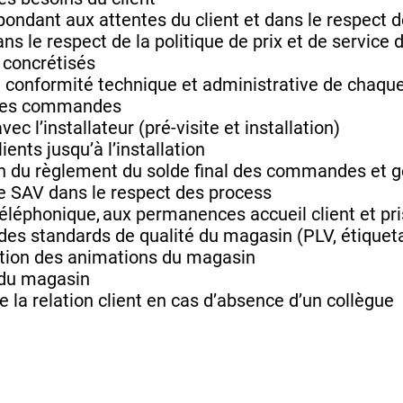
pondant aux attentes du client et dans le respect 
ns le respect de la politique de prix et de service d
 concrétisés
la conformité technique et administrative de chaque
 des commandes
 l’installateur (pré-visite et installation)
ients jusqu’à l’installation
on du règlement du solde final des commandes et g
e SAV dans le respect des process
 téléphonique, aux permanences accueil client et p
des standards de qualité du magasin (PLV, étiquet
sation des animations du magasin
 du magasin
e la relation client en cas d’absence d’un collègue