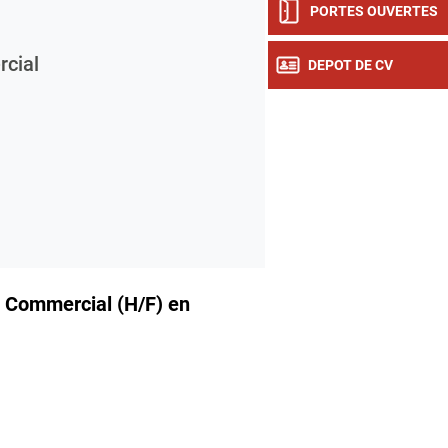
PORTES OUVERTES
cial
DEPOT DE CV
Commercial (H/F) en