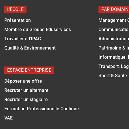
L'ÉCOLE
PAR DOMAIN
Présentation
Management 
Membre du Groupe Eduservices
Communicatio
Travailler à l'IPAC
Administration
Qualité & Environnement
Patrimoine & 
Informatique,
Transport, Log
ESPACE ENTREPRISE
Sport & Santé
Déposer une offre
Recruter un alternant
Recruter un stagiaire
Formation Professionnelle Continue
VAE