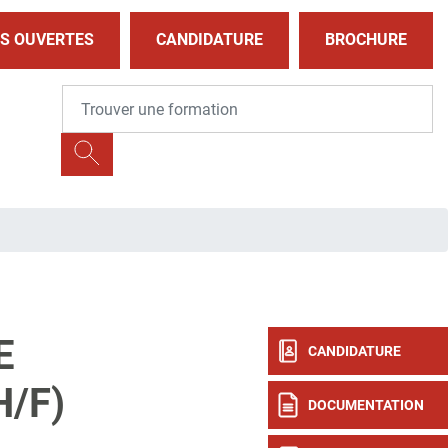
S OUVERTES
CANDIDATURE
BROCHURE
E
CANDIDATURE
H/F)
DOCUMENTATION