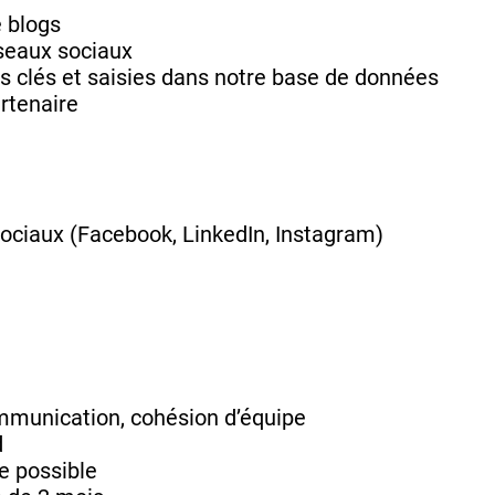
e blogs
éseaux sociaux
s clés et saisies dans notre base de données
artenaire
ociaux (Facebook, LinkedIn, Instagram)
ommunication, cohésion d’équipe
d
e possible