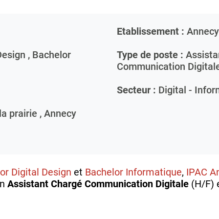
Etablissement :
Annecy
Design , Bachelor
Type de poste :
Assista
Communication Digital
Secteur :
Digital - Info
a prairie ,
Annecy
or Digital Design
et
Bachelor Informatique
,
IPAC A
un
Assistant Chargé Communication Digitale
(H/F) 