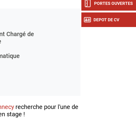
PORTES OUVERTES
DEPOT DE CV
nt Chargé de
e
rmatique
nnecy
recherche pour l'une de
en stage !