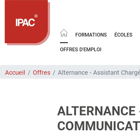
Aller
au
contenu
principal
FORMATIONS
ÉCOLES
OFFRES D'EMPLOI
Accueil
Offres
Alternance - Assistant Charg
ALTERNANCE 
COMMUNICATIO