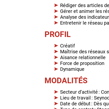
Rédiger des articles d
Gérer et animer les r
Analyse des indicateur
Entretenir le réseau p
PROFIL
Créatif
Maîtrise des réseaux s
Aisance relationnelle
Force de proposition
Dynamique
MODALITÉS
Secteur d’activité : C
Lieu de travail : Seyno
Date de début : Dès qu