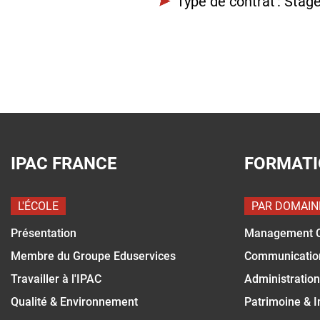
Type de contrat : Stag
IPAC FRANCE
FORMAT
L'ÉCOLE
PAR DOMAIN
Présentation
Management 
Membre du Groupe Eduservices
Communicatio
Travailler à l'IPAC
Administration
Qualité & Environnement
Patrimoine & 