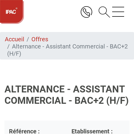
Aller
au
contenu
principal
Accueil
Offres
Alternance - Assistant Commercial - BAC+2
(H/F)
ALTERNANCE - ASSISTANT
COMMERCIAL - BAC+2 (H/F)
Référence :
Etablissement :