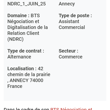
NDRC_1_JUIN_25
Annecy
Domaine :
BTS
Type de poste :
Négociation et
Assistant
Digitalisation de la
Commercial
Relation Client
(NDRC)
Type de contrat :
Secteur :
Alternance
Commerce
Localisation :
42
chemin de la prairie
,
ANNECY
74000
France
Dans le cadre de son
BTS Négociation et