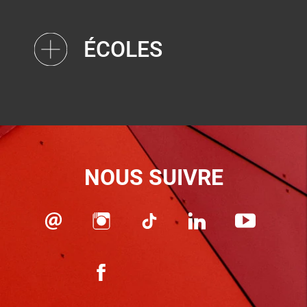
ÉCOLES
NOUS SUIVRE