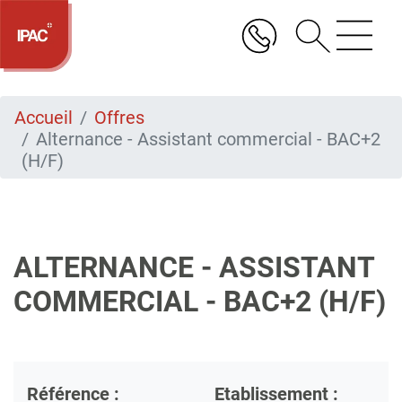
Aller
au
contenu
principal
Accueil
Offres
Alternance - Assistant commercial - BAC+2
(H/F)
ALTERNANCE - ASSISTANT
COMMERCIAL - BAC+2 (H/F)
Référence :
Etablissement :