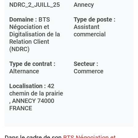
NDRC_2_JUILL_25
Annecy
Domaine :
BTS
Type de poste :
Négociation et
Assistant
Digitalisation de la
commercial
Relation Client
(NDRC)
Type de contrat :
Secteur :
Alternance
Commerce
Localisation :
42
chemin de la prairie
,
ANNECY
74000
FRANCE
Dans le cadre de son
BTS Négociation et