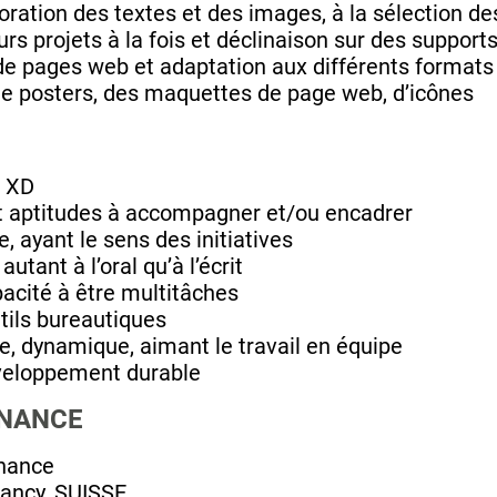
poration des textes et des images, à la sélection de
urs projets à la fois et déclinaison sur des support
e pages web et adaptation aux différents formats 
de posters, des maquettes de page web, d’icônes
e XD
 et aptitudes à accompagner et/ou encadrer
, ayant le sens des initiatives
tant à l’oral qu’à l’écrit
pacité à être multitâches
utils bureautiques
, dynamique, aimant le travail en équipe
éveloppement durable
RNANCE
rnance
-Lancy, SUISSE