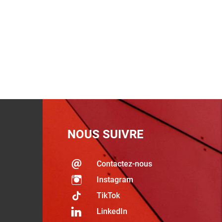
NOUS SUIVRE
Contactez-nous
Instagram
TikTok
LinkedIn