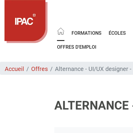
Aller
au
contenu
principal
FORMATIONS
ÉCOLES
OFFRES D'EMPLOI
Accueil
Offres
Alternance - UI/UX designer 
ALTERNANCE -