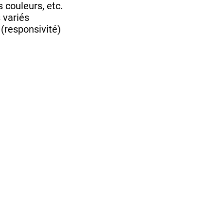
s couleurs, etc.
s variés
(responsivité)