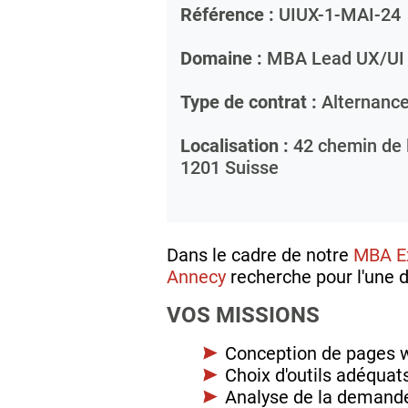
Référence :
UIUX-1-MAI-24
Domaine :
MBA Lead UX/UI 
Type de contrat :
Alternanc
Localisation :
42 chemin de l
1201
Suisse
Dans le cadre de notre
MBA Ex
Annecy
recherche pour l'une d
VOS MISSIONS
Conception de pages we
Choix d'outils adéquat
Analyse de la demande