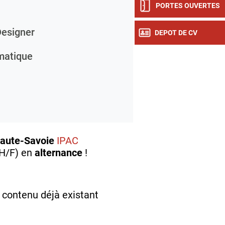
PORTES OUVERTES
esigner
DEPOT DE CV
rmatique
aute-Savoie
IPAC
(H/F) en
alternance
!
 contenu déjà existant