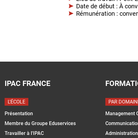
Date de début : À con
Rémunération : conven
IPAC FRANCE
FORMAT
L'ÉCOLE
PAR DOMAIN
Présentation
Management 
Membre du Groupe Eduservices
Communicatio
Travailler à l'IPAC
Administration