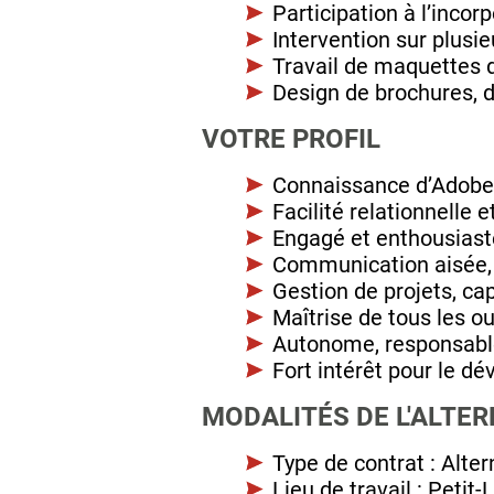
Participation à l’incor
Intervention sur plusie
Travail de maquettes d
Design de brochures, 
VOTRE PROFIL
Connaissance d’Adob
Facilité relationnelle
Engagé et enthousiaste
Communication aisée, au
Gestion de projets, ca
Maîtrise de tous les o
Autonome, responsable
Fort intérêt pour le d
MODALITÉS DE L'ALTE
Type de contrat : Alte
Lieu de travail : Petit