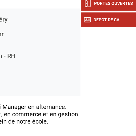
PORTES OUVERTES
éry
DEPOT DE CV
r
n - RH
i Manager en alternance.
, en commerce et en gestion
n de notre école.