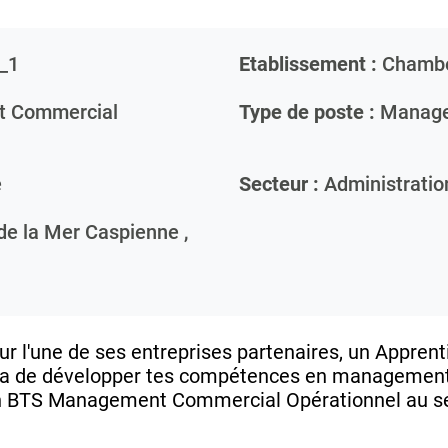
_1
Etablissement :
Chamb
 Commercial
Type de poste :
Manage
e
Secteur :
Administratio
de la Mer Caspienne ,
 l'une de ses entreprises partenaires, un Apprent
tra de développer tes compétences en management
on BTS Management Commercial Opérationnel au sei