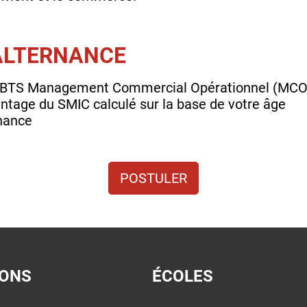
'ALTERNANCE
n BTS Management Commercial Opérationnel (MCO)
ntage du SMIC calculé sur la base de votre âge
rnance
POSTULER
IONS
ÉCOLES