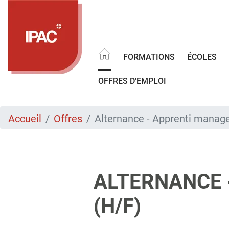
Aller
au
contenu
principal
FORMATIONS
ÉCOLES
OFFRES D'EMPLOI
Accueil
Offres
Alternance - Apprenti manager
ALTERNANCE -
(H/F)