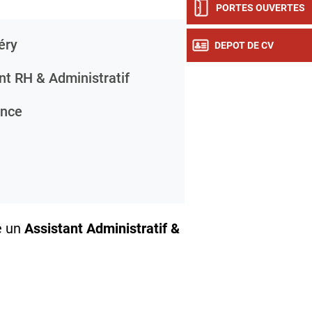
PORTES OUVERTES
éry
DEPOT DE CV
nt RH & Administratif
ance
e un
Assistant Administratif &