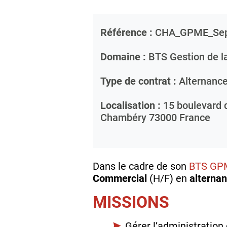
Référence :
CHA_GPME_Se
Domaine :
BTS Gestion de 
Type de contrat :
Alternanc
Localisation :
15 boulevard 
Chambéry
73000
France
Dans le cadre de son
BTS GP
Commercial
(H/F) en
alterna
MISSIONS
Gérer l’administration