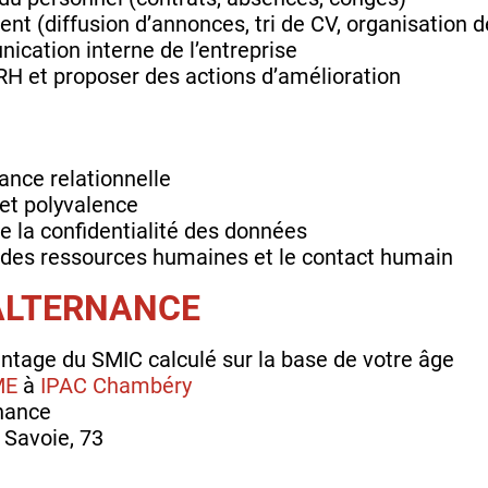
ent (diffusion d’annonces, tri de CV, organisation d
ication interne de l’entreprise
 RH et proposer des actions d’amélioration
ance relationnelle
et polyvalence
de la confidentialité des données
on des ressources humaines et le contact humain
'ALTERNANCE
ntage du SMIC calculé sur la base de votre âge
ME
à
IPAC Chambéry
rnance
 Savoie, 73