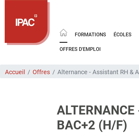
Aller
au
contenu
principal
FORMATIONS
ÉCOLES
OFFRES D'EMPLOI
Accueil
Offres
Alternance - Assistant RH & A
ALTERNANCE -
BAC+2 (H/F)