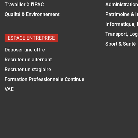
Travailler à l'IPAC
Administration
Qualité & Environnement
Patrimoine & 
Informatique,
Transport, Log
ESPACE ENTREPRISE
Sport & Santé
Déposer une offre
Recruter un alternant
Recruter un stagiaire
Formation Professionnelle Continue
VAE