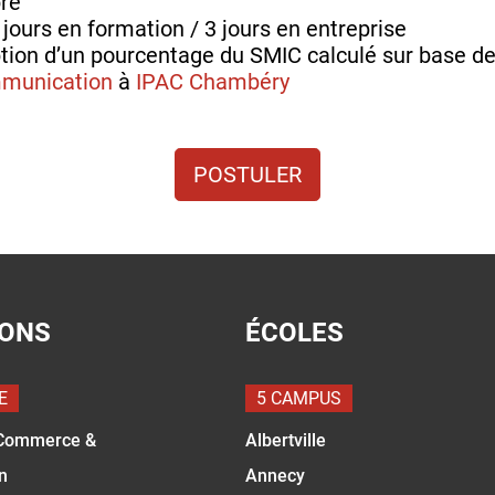
re
jours en formation / 3 jours en entreprise
tion d’un pourcentage du SMIC calculé sur base de
munication
à
IPAC Chambéry
POSTULER
IONS
ÉCOLES
E
5 CAMPUS
Commerce &
Albertville
n
Annecy