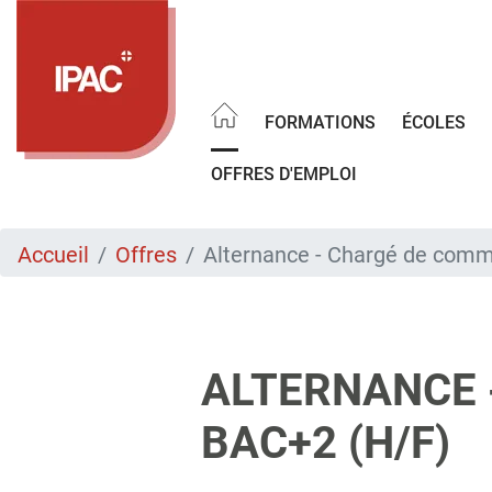
Aller
au
contenu
principal
FORMATIONS
ÉCOLES
OFFRES D'EMPLOI
Accueil
Offres
Alternance - Chargé de comm
ALTERNANCE 
BAC+2 (H/F)