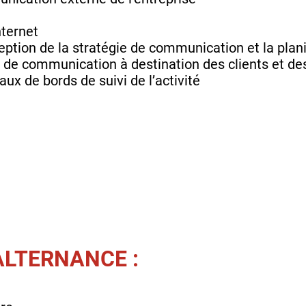
nternet
eption de la stratégie de communication et la plani
de communication à destination des clients et des
ux de bords de suivi de l’activité
ALTERNANCE :