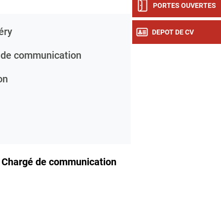
PORTES OUVERTES
éry
DEPOT DE CV
de communication
on
n
Chargé de communication