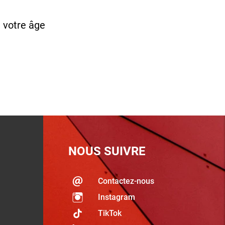
 votre âge
NOUS SUIVRE
Contactez-nous
Instagram
TikTok