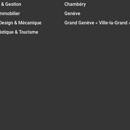
 & Gestion
Chambéry
Immobilier
Genève
 Design & Mécanique
Grand Genève « Ville-la-Grand 
istique & Tourisme