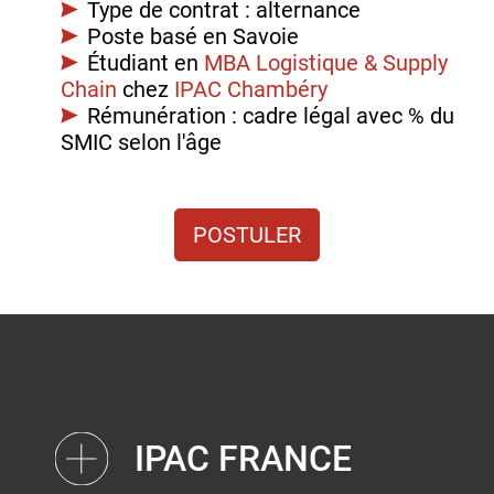
Type de contrat : alternance
Poste basé en Savoie
Étudiant en
MBA Logistique & Supply
Chain
chez
IPAC Chambéry
Rémunération : cadre légal avec % du
SMIC selon l'âge
POSTULER
IPAC FRANCE