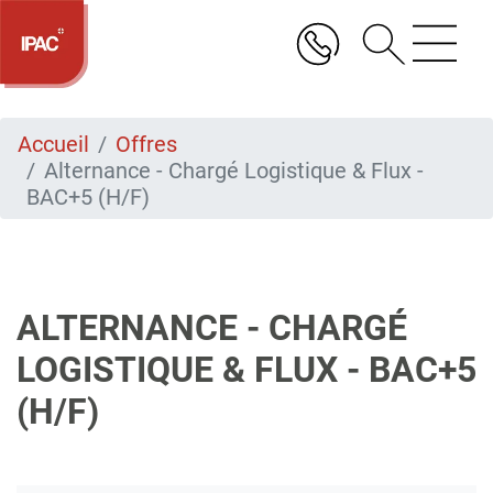
Aller
au
contenu
principal
Accueil
Offres
Alternance - Chargé Logistique & Flux -
BAC+5 (H/F)
ALTERNANCE - CHARGÉ
LOGISTIQUE & FLUX - BAC+5
(H/F)