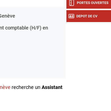
PORTES OUVERTES
Genève
DEPOT DE CV
nt comptable (H/F) en
enève
recherche un
Assistant