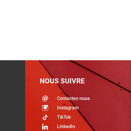
NOUS SUIVRE
Contactez-nous
Instagram
TikTok
LinkedIn