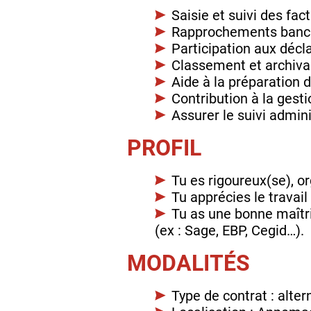
Saisie et suivi des fac
Rapprochements banc
Participation aux décl
Classement et archiv
Aide à la préparation 
Contribution à la gest
Assurer le suivi admin
PROFIL
Tu es rigoureux(se), or
Tu apprécies le travail
Tu as une bonne maîtri
(ex : Sage, EBP, Cegid…).
MODALITÉS
Type de contrat : alte