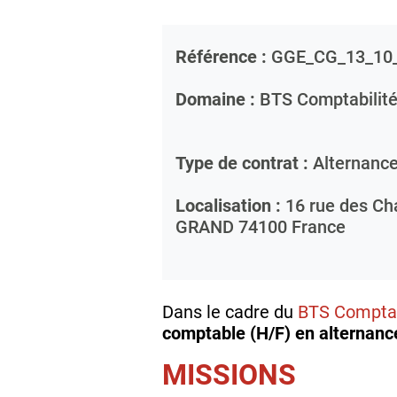
Référence :
GGE_CG_13_10
Domaine :
BTS Comptabilité
Type de contrat :
Alternanc
Localisation :
16 rue des Ch
GRAND
74100
France
Dans le cadre du
BTS Comptab
comptable (H/F) en alternanc
MISSIONS