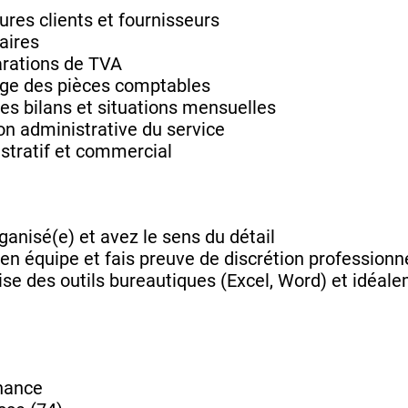
tures clients et fournisseurs
aires
arations de TVA
age des pièces comptables
des bilans et situations mensuelles
ion administrative du service
istratif et commercial
ganisé(e) et avez le sens du détail
 en équipe et fais preuve de discrétion professionn
se des outils bureautiques (Excel, Word) et idéal
rnance