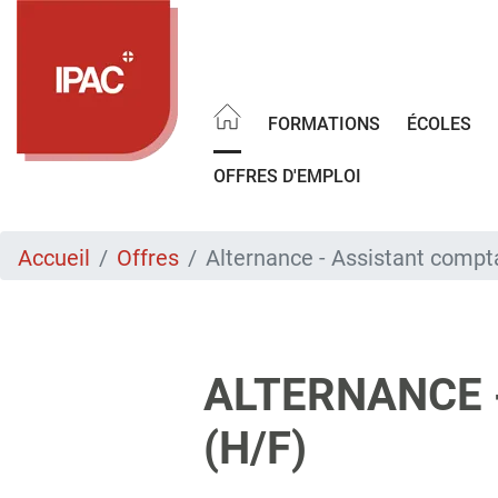
Aller
au
contenu
principal
FORMATIONS
ÉCOLES
OFFRES D'EMPLOI
Accueil
Offres
Alternance - Assistant compt
ALTERNANCE 
(H/F)