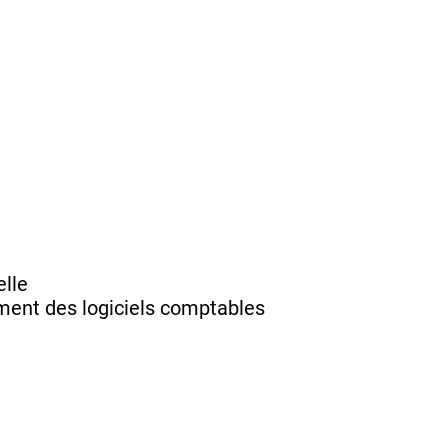
elle
ement des logiciels comptables