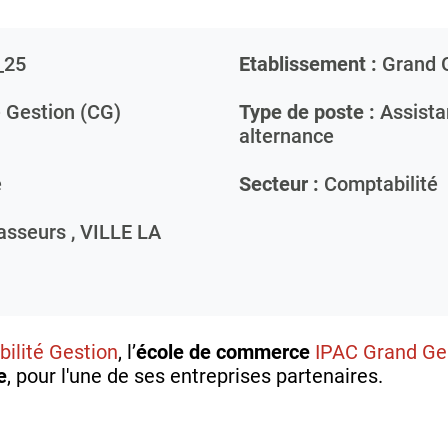
_25
Etablissement :
Grand 
 Gestion (CG)
Type de poste :
Assista
alternance
e
Secteur :
Comptabilité
asseurs ,
VILLE LA
ilité Gestion
, l’
école de commerce
IPAC Grand G
e
, pour l'une de ses entreprises partenaires.