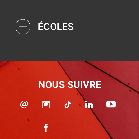
ÉCOLES
NOUS SUIVRE