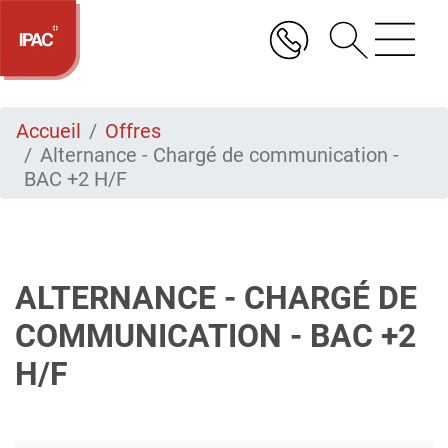
Aller
au
contenu
principal
Accueil
Offres
Alternance - Chargé de communication -
BAC +2 H/F
ALTERNANCE - CHARGÉ DE
COMMUNICATION - BAC +2
H/F