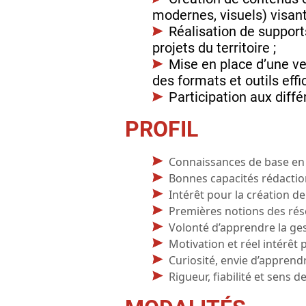
modernes, visuels) visan
Réalisation de support
projets du territoire ;
Mise en place d’une vei
des formats et outils eff
Participation aux diff
PROFIL
Connaissances de base en 
Bonnes capacités rédactio
Intérêt pour la création de
Premières notions des rés
Volonté d’apprendre la ges
Motivation et réel intérêt
Curiosité, envie d’apprendre
Rigueur, fiabilité et sens d