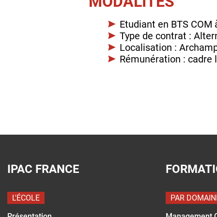
MODALITÉS
Etudiant en BTS COM 
Type de contrat : Alte
Localisation : Archamp
Rémunération : cadre 
IPAC FRANCE
FORMAT
L'ÉCOLE
PAR DOMAIN
Présentation
Management 