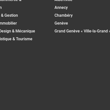
n
Annecy
 & Gestion
Chambéry
Immobilier
Genève
 Design & Mécanique
Grand Genève « Ville-la-Grand 
istique & Tourisme