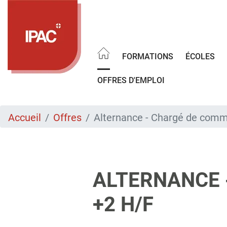
Aller
au
contenu
principal
FORMATIONS
ÉCOLES
OFFRES D'EMPLOI
Accueil
Offres
Alternance - Chargé de comm
ALTERNANCE 
+2 H/F