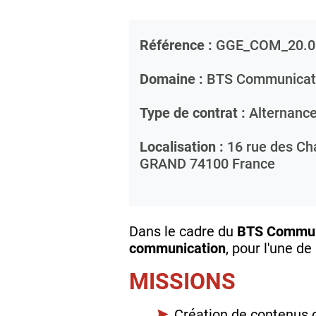
Référence :
GGE_COM_20.0
Domaine :
BTS Communicat
Type de contrat :
Alternanc
Localisation :
16 rue des Ch
GRAND
74100
France
Dans le cadre du
BTS Commun
communication
, pour l'une d
MISSIONS
Création de contenus 