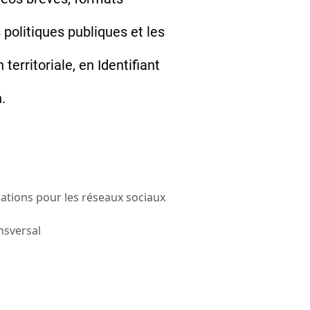
politiques publiques et les
erritoriale, en Identifiant
.
ications pour les réseaux sociaux
nsversal