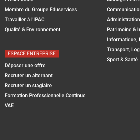
Membre du Groupe Eduservices
Communicatio
Travailler à l'IPAC
Administration
Qualité & Environnement
Patrimoine & 
Informatique,
Transport, Log
ESPACE ENTREPRISE
Sport & Santé
Déposer une offre
Recruter un alternant
Recruter un stagiaire
Formation Professionnelle Continue
VAE