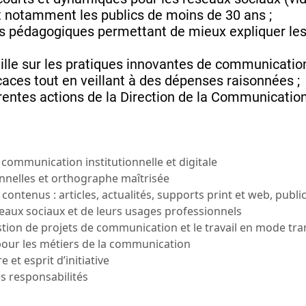
t notamment les publics de moins de 30 ans ;
s pédagogiques permettant de mieux expliquer les 
lle sur les pratiques innovantes de communication t
icaces tout en veillant à des dépenses raisonnées ;
érentes actions de la Direction de la Communication
communication institutionnelle et digitale
nnelles et orthographe maîtrisée
 contenus : articles, actualités, supports print et web, publ
eaux sociaux et de leurs usages professionnels
tion de projets de communication et le travail en mode tra
 pour les métiers de la communication
 et esprit d’initiative
es responsabilités