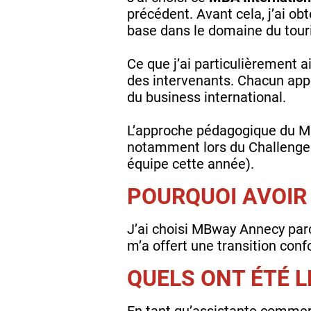
précédent. Avant cela, j’ai o
base dans le domaine du touri
Ce que j’ai particulièrement a
des intervenants. Chacun appo
du business international.
L’approche pédagogique du MBA
notamment lors du Challenge 
équipe cette année).
POURQUOI AVOIR 
J’ai choisi MBway Annecy par
m’a offert une transition con
QUELS ONT ÉTÉ L
En tant qu’assistante comme