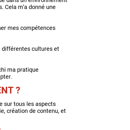
es. Cela m’a donné une
ionner mes compétences
différentes cultures et
chi ma pratique
pter.
NT ?
e sur tous les aspects
ie, création de contenu, et