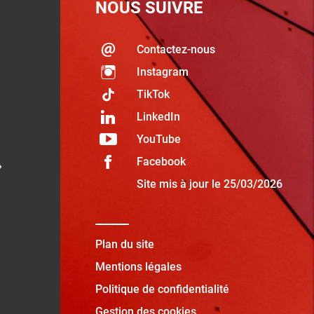
NOUS SUIVRE
Contactez-nous
Instagram
TikTok
LinkedIn
YouTube
Facebook
»
Site mis à jour le 25/03/2026
Plan du site
Mentions légales
Politique de confidentialité
Gestion des cookies