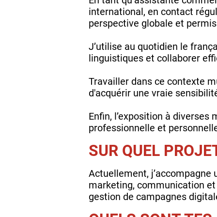
international, en contact rég
perspective globale et permis
J’utilise au quotidien le fran
linguistiques et collaborer ef
Travailler dans ce contexte m
d'acquérir une vraie sensibilit
Enfin, l’exposition à diverse
professionnelle et personnell
SUR QUEL PROJE
Actuellement, j’accompagne un
marketing, communication et cr
gestion de campagnes digital