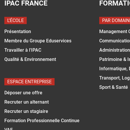
IPAC FRANCE
FORMAT
L'ÉCOLE
PAR DOMAIN
Présentation
Management 
Membre du Groupe Eduservices
Communicatio
Travailler à l'IPAC
Administration
Qualité & Environnement
Patrimoine & 
Informatique,
Transport, Log
ESPACE ENTREPRISE
Sport & Santé
Déposer une offre
Recruter un alternant
Recruter un stagiaire
Formation Professionnelle Continue
VAE