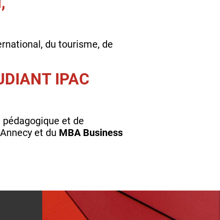
,
national, du tourisme, de
UDIANT IPAC
ipe pédagogique et de
à Annecy et du
MBA Business