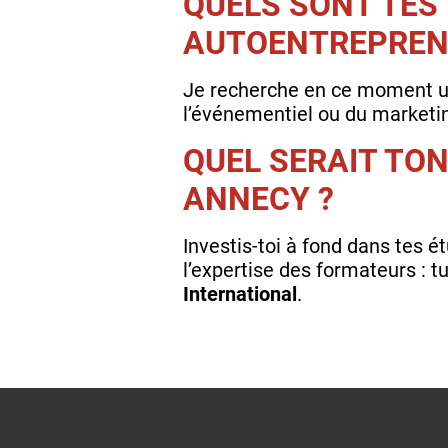
QUELS SONT TES 
AUTOENTREPRENE
Je recherche en ce moment un
l’événementiel ou du market
QUEL SERAIT TON
ANNECY ?
Investis-toi à fond dans tes ét
l’expertise des formateurs : 
International
.