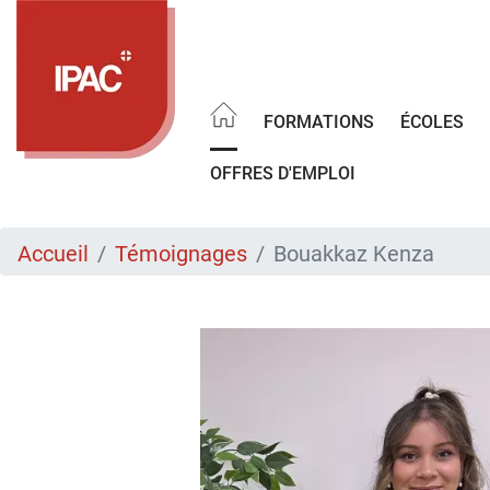
Aller
au
contenu
principal
FORMATIONS
ÉCOLES
OFFRES D'EMPLOI
Accueil
Témoignages
Bouakkaz Kenza