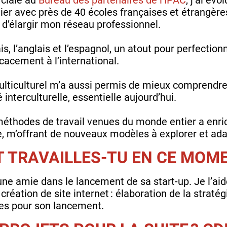
ulier avec près de 40 écoles françaises et étrangèr
 d’élargir mon réseau professionnel.
çais, l’anglais et l’espagnol, un atout pour perfect
ficacement à l’international.
ulticulturel m’a aussi permis de mieux comprendre 
é interculturelle, essentielle aujourd’hui.
s méthodes de travail venues du monde entier a enri
e, m’offrant de nouveaux modèles à explorer et ada
T TRAVAILLES-TU EN CE MOME
e amie dans le lancement de sa start-up. Je l’aid
éation de site internet : élaboration de la stratég
es pour son lancement.