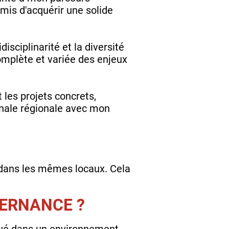
mis d'acquérir une solide
sciplinarité et la diversité
omplète et variée des enjeux
les projets concrets,
inale régionale avec mon
 dans les mêmes locaux. Cela
TERNANCE ?
olué dans un environnement