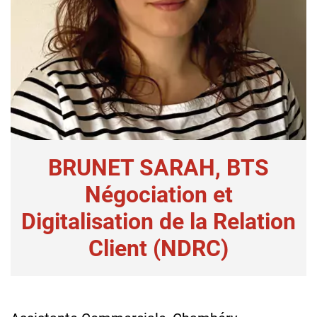
BRUNET SARAH, BTS
Négociation et
Digitalisation de la Relation
Client (NDRC)