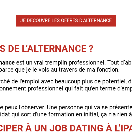
JE DÉCOUVRE LES OFFRES D'ALTERNANCE
S DE L’ALTERNANCE ?
ernance
est un vrai tremplin professionnel. Tout d’ab
arce que je le vois au travers de ma fonction.
rché de l'emploi avec beaucoup plus de potentiel, 
onnement professionnel qui fait qu’en terme d’emplo
e peux l’observer. Une personne qui va se présente
dat qui sort d’une formation en initial, ça n’a rien à
IPER À UN JOB DATING À L’IP