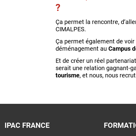
?
Ça permet la rencontre, d’alle
CIMALPES.
Ça permet également de voir 
déménagement au
Campus de
Et de créer un réel partenari
serait une relation gagnant-
tourisme
, et nous, nous recr
IPAC FRANCE
FORMAT