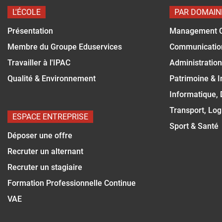
L'ÉCOLE
PAR DOMAIN
Présentation
Management 
Membre du Groupe Eduservices
Communicatio
Travailler à l'IPAC
Administration
Qualité & Environnement
Patrimoine & 
Informatique,
Transport, Log
ESPACE ENTREPRISE
Sport & Santé
Déposer une offre
Recruter un alternant
Recruter un stagiaire
Formation Professionnelle Continue
VAE