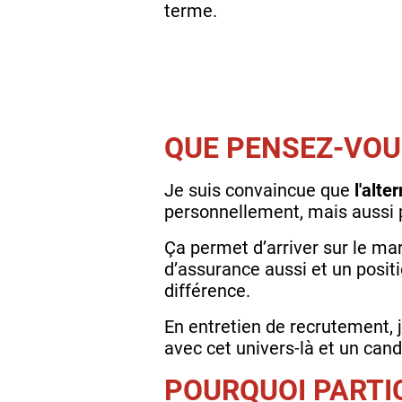
terme.
QUE PENSEZ-VOU
Je suis convaincue que
l'alt
personnellement, mais aussi p
Ça permet d’arriver sur le ma
d’assurance aussi et un positi
différence.
En entretien de recrutement, j
avec cet univers-là et un candi
POURQUOI PARTIC