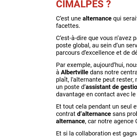
CIMALPES ?
C’est une
alternance
qui sera
facettes.
C’est-à-dire que vous n’avez 
poste global, au sein d’un se
parcours d’excellence et de 
Par exemple, aujourd’hui, no
à
Albertville
dans notre centra
plaît, l'alternante peut rester
un poste d’
assistant de gesti
davantage en contact avec le c
Et tout cela pendant un seul
contrat
d’alternance
sans pro
alternance
, car notre agenc
Et si la collaboration est gagn