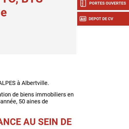
PORTES OUVERTES
me
DEPOT DE CV
LPES à Albertville.
ation de biens immobiliers en
’année, 50 aines de
ANCE AU SEIN DE