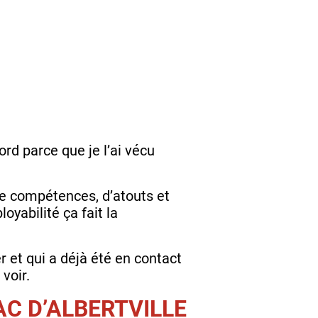
ord parce que je l’ai vécu
de compétences, d’atouts et
yabilité ça fait la
r et qui a déjà été en contact
 voir.
AC D’ALBERTVILLE