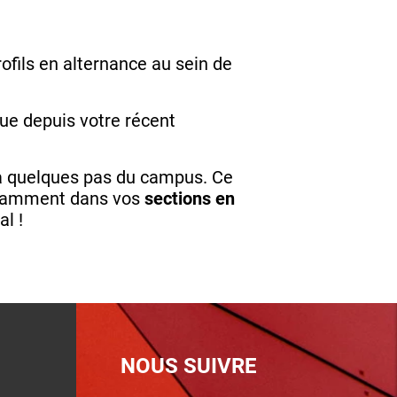
ofils en alternance au sein de
ue depuis votre récent
e à quelques pas du campus. Ce
notamment dans vos
sections en
al !
NOUS SUIVRE