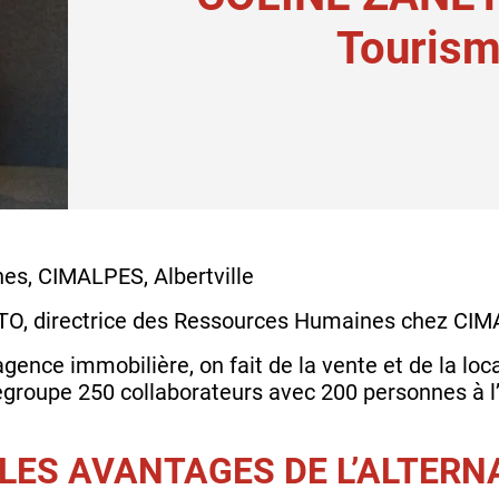
Touris
es, CIMALPES, Albertville
TTO, directrice des Ressources Humaines chez CIMA
gence immobilière, on fait de la vente et de la loc
regroupe 250 collaborateurs avec 200 personnes à l
LES AVANTAGES DE L’ALTERN