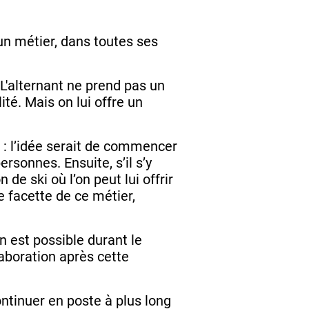
 un métier, dans toutes ses
L'alternant ne prend pas un
té. Mais on lui offre un
: l’idée serait de commencer
rsonnes. Ensuite, s’il s’y
de ski où l’on peut lui offrir
e facette de ce métier,
n est possible durant le
aboration après cette
continuer en poste à plus long