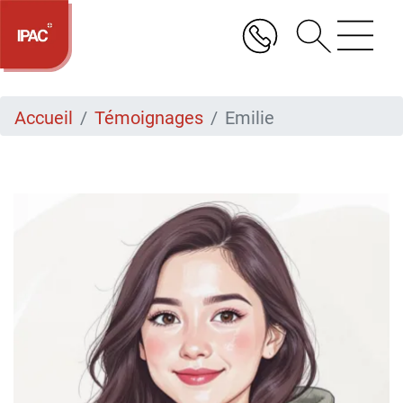
Aller
au
contenu
principal
Accueil
Témoignages
Emilie