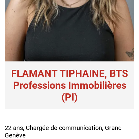
FLAMANT TIPHAINE, BTS
Professions Immobilières
(PI)
22 ans, Chargée de communication, Grand
Genève