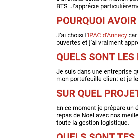
BTS. J’apprécie particulièrem
POURQUOI AVOIR 
J’ai choisi l’
IPAC d’Annecy
car 
ouvertes et j’ai vraiment appr
QUELS SONT LES
Je suis dans une entreprise q
mon portefeuille client et je 
SUR QUEL PROJE
En ce moment je prépare un é
repas de Noël avec nos meilleu
toute la gestion logistique.
QUELS SONT TES 