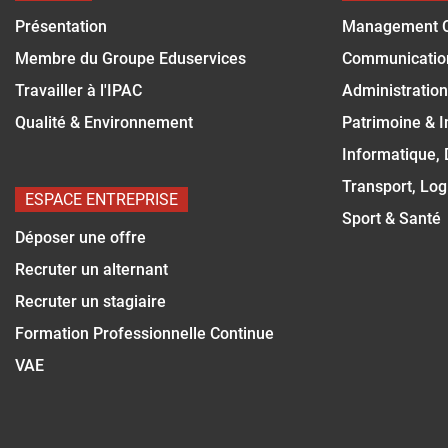
Présentation
Management 
Membre du Groupe Eduservices
Communicatio
Travailler à l'IPAC
Administration
Qualité & Environnement
Patrimoine & 
Informatique,
Transport, Log
ESPACE ENTREPRISE
Sport & Santé
Déposer une offre
Recruter un alternant
Recruter un stagiaire
Formation Professionnelle Continue
VAE