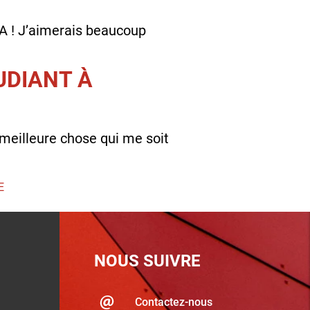
BA ! J’aimerais beaucoup
UDIANT À
a meilleure chose qui me soit
E
NOUS SUIVRE
Contactez-nous