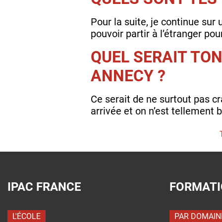
Pour la suite, je continue su
pouvoir partir à l’étranger po
QUEL SERAIT TON
ANNECY ?
Ce serait de ne surtout pas cr
arrivée et on n’est tellement
IPAC FRANCE
FORMAT
L'ÉCOLE
PAR DOMAIN