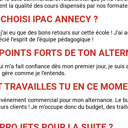
ent la qualité des cours dispensés par nos format
CHOISI IPAC ANNECY ?
j’ai eu que des bons retours sur cette école ! J’ai 
écié l’esprit de l’équipe pédagogique !
 POINTS FORTS DE TON ALTE
ui m’a fait confiance dès mon premier jour, je suis
le gère comme je l’entends.
T TRAVAILLES TU EN CE MOM
vénement commercial pour mon alternance. Le but
rs clients ! Je m’occupe donc du budget, des traite
PROJETS POUR LA SUITE ?