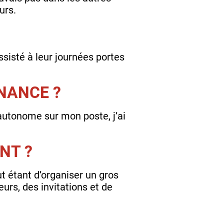
eurs.
assisté à leur journées portes
RNANCE ?
 autonome sur mon poste, j’ai
ENT ?
 étant d’organiser un gros
urs, des invitations et de