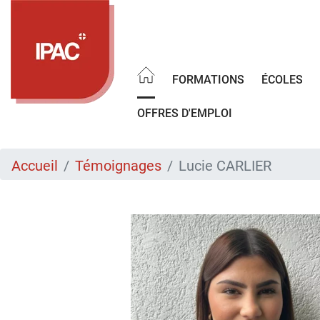
Aller
au
contenu
principal
FORMATIONS
ÉCOLES
OFFRES D'EMPLOI
Accueil
Témoignages
Lucie CARLIER