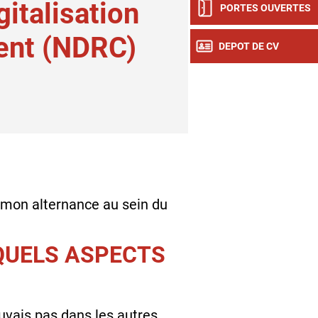
gitalisation
PORTES OUVERTES
ient (NDRC)
DEPOT DE CV
e mon alternance au sein du
 QUELS ASPECTS
ouvais pas dans les autres