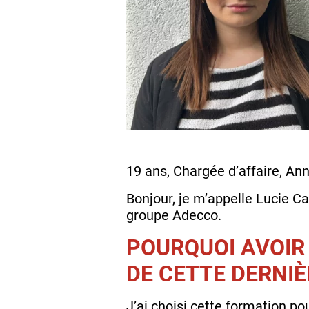
19 ans, Chargée d’affaire, An
Bonjour, je m’appelle Lucie Carl
groupe Adecco.
POURQUOI AVOIR
DE CETTE DERNIÈ
J’ai choisi cette formation po