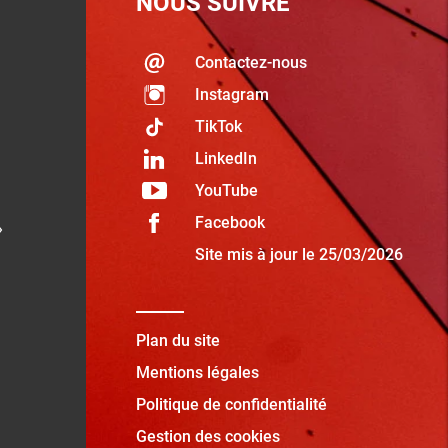
NOUS SUIVRE
Contactez-nous
Instagram
TikTok
LinkedIn
YouTube
Facebook
»
Site mis à jour le 25/03/2026
Plan du site
Mentions légales
Politique de confidentialité
Gestion des cookies