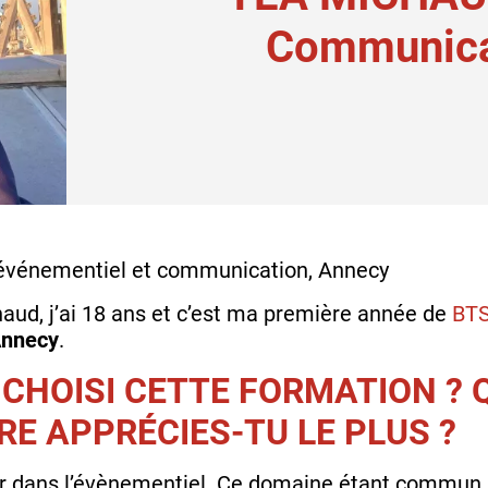
Communica
 événementiel et communication, Annecy
haud, j’ai 18 ans et c’est ma première année de
BTS
nnecy
.
 CHOISI CETTE FORMATION ?
RE APPRÉCIES-TU LE PLUS ?
ller dans l’évènementiel. Ce domaine étant commun 