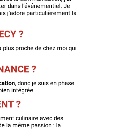
ter dans l’événementiel. Je
s j’adore particulièrement la
ECY ?
la plus proche de chez moi qui
NANCE ?
cation
, donc je suis en phase
bien intégrée.
NT ?
ement culinaire avec des
 de la même passion : la