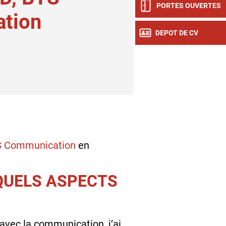
PORTES OUVERTES
tion
DEPOT DE CV
 Communication
en
 QUELS ASPECTS
avec la communication, j’ai