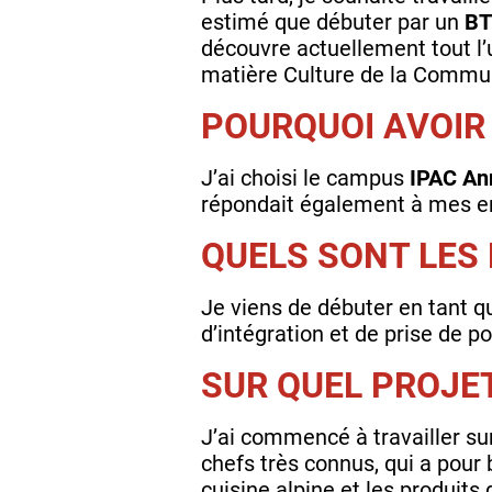
estimé que débuter par un
BT
découvre actuellement tout l’
matière Culture de la Commun
POURQUOI AVOIR 
J’ai choisi le campus
IPAC An
répondait également à mes e
QUELS SONT LES
Je viens de débuter en tant 
d’intégration et de prise de po
SUR QUEL PROJE
J’ai commencé à travailler su
chefs très connus, qui a pour
cuisine alpine et les produits d