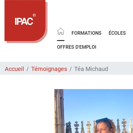
Aller
au
contenu
principal
FORMATIONS
ÉCOLES
OFFRES D'EMPLOI
Accueil
Témoignages
Téa Michaud