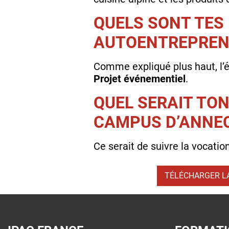
QUELS SONT TES 
AUTOENTREPRENE
Comme expliqué plus haut, l’é
Projet événementiel
.
QUEL SERAIT TO
CAMPUS D’ANNEC
Ce serait de suivre la vocatio
TÉLÉCHARGER L