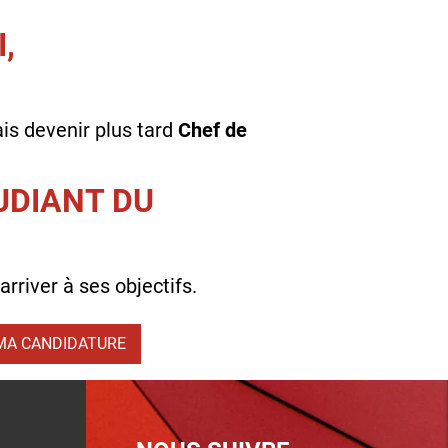
,
is devenir plus tard
Chef de
UDIANT DU
rriver à ses objectifs.
MA CANDIDATURE