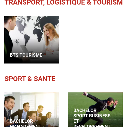
TRANSPORT, LOGISTIQUE & TOURISME
BTS TOURISME
SPORT & SANTE
BACHELOR
SPORT BUSINESS
BACHELOR
ET
MANAGEMENT
DÉVELOPPEMENT