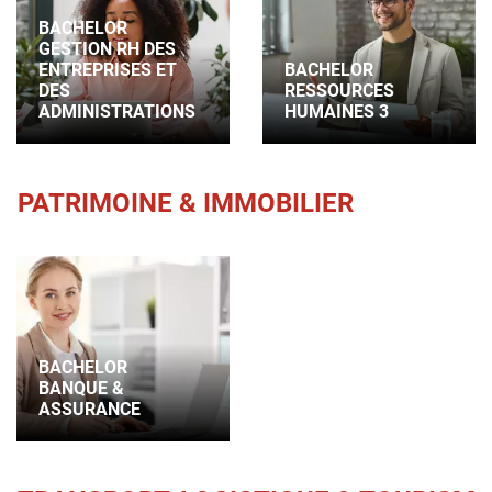
BACHELOR
GESTION RH DES
ENTREPRISES ET
BACHELOR
DES
RESSOURCES
ADMINISTRATIONS
HUMAINES 3
PATRIMOINE & IMMOBILIER
BACHELOR
BANQUE &
ASSURANCE