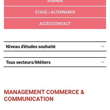
AGENDA
STAGE / ALTERNANCE
ACCÈS/CONTACT
MANAGEMENT COMMERCE &
COMMUNICATION