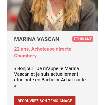
MARINA VASCAN
ÉTUDIANT
22 ans, Acheteuse directe
Chambéry
« Bonjour ! Je m’appelle Marina
Vascan et je suis actuellement
étudiante en Bachelor Achat sur le…
»
DÉCOUVREZ SON TÉMOIGNAGE