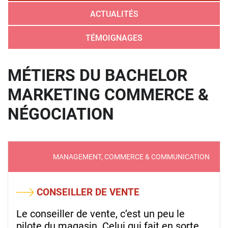
ACTUALITÉS
TÉMOIGNAGES
MÉTIERS DU BACHELOR
MARKETING COMMERCE &
NÉGOCIATION
MANAGEMENT, COMMERCE & COMMUNICATION
CONSEILLER DE VENTE
Le conseiller de vente, c’est un peu le
pilote du magasin. Celui qui fait en sorte