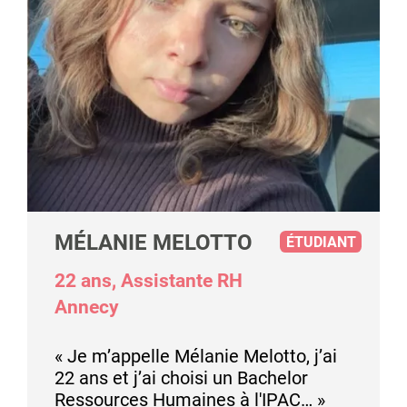
MÉLANIE MELOTTO
ÉTUDIANT
22 ans, Assistante RH
Annecy
« Je m’appelle Mélanie Melotto, j’ai
22 ans et j’ai choisi un Bachelor
Ressources Humaines à l'IPAC… »