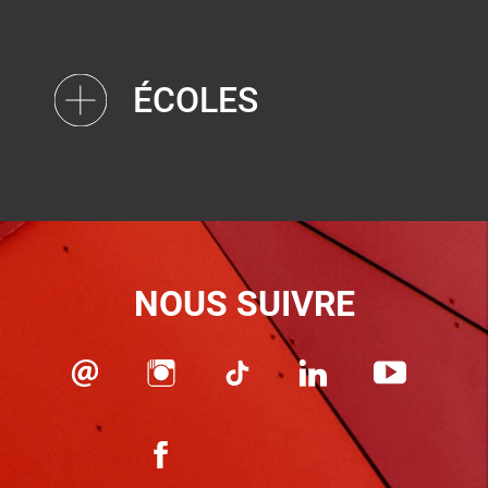
ÉCOLES
NOUS SUIVRE