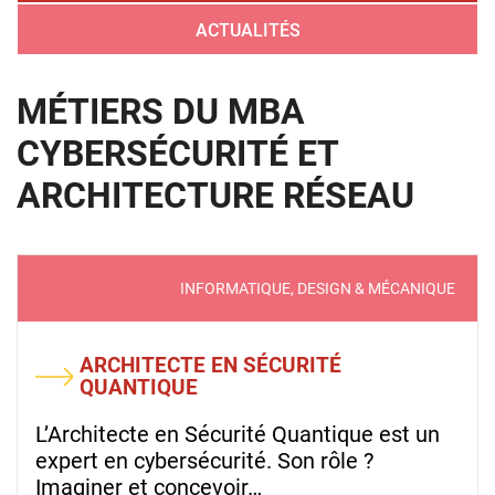
ACTUALITÉS
MÉTIERS DU MBA
CYBERSÉCURITÉ ET
ARCHITECTURE RÉSEAU
INFORMATIQUE, DESIGN & MÉCANIQUE
ARCHITECTE EN SÉCURITÉ
QUANTIQUE
L’Architecte en Sécurité Quantique est un
expert en cybersécurité. Son rôle ?
Imaginer et concevoir…