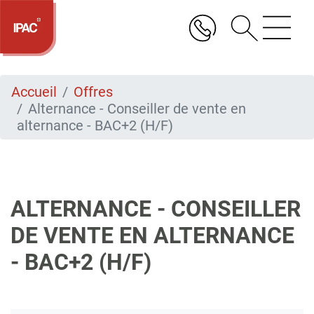
Aller
au
contenu
principal
Accueil
Offres
Alternance - Conseiller de vente en
alternance - BAC+2 (H/F)
ALTERNANCE - CONSEILLER
DE VENTE EN ALTERNANCE
- BAC+2 (H/F)