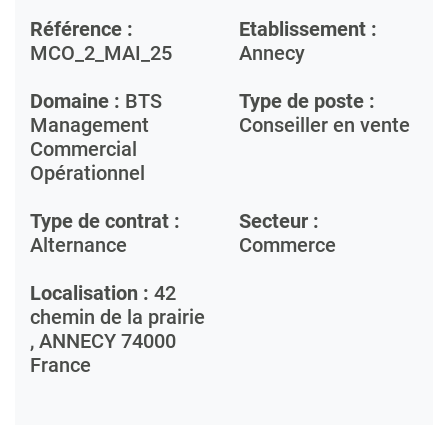
Référence :
Etablissement :
MCO_2_MAI_25
Annecy
Domaine :
BTS
Type de poste :
Management
Conseiller en vente
Commercial
Opérationnel
Type de contrat :
Secteur :
Alternance
Commerce
Localisation :
42
chemin de la prairie
,
ANNECY
74000
France